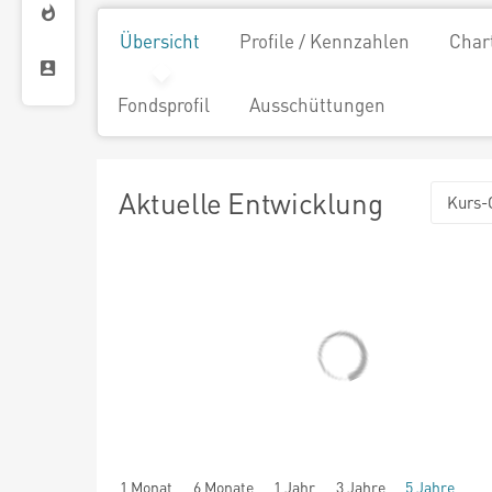
Übersicht
Profile / Kennzahlen
Char
Fondsprofil
Ausschüttungen
Aktuelle Entwicklung
Kurs-
1 Monat
6 Monate
1 Jahr
3 Jahre
5 Jahre