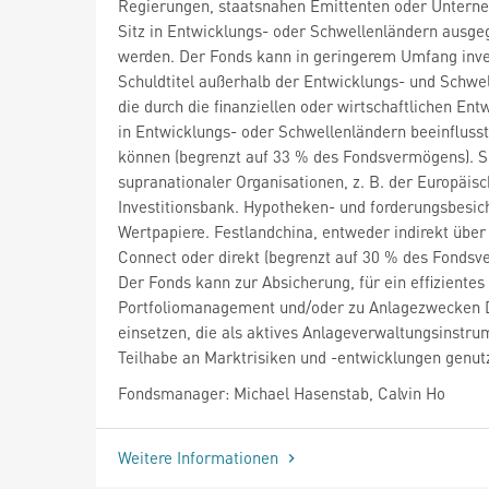
Regierungen, staatsnahen Emittenten oder Untern
Sitz in Entwicklungs- oder Schwellenländern ausg
werden. Der Fonds kann in geringerem Umfang inves
Schuldtitel außerhalb der Entwicklungs- und Schwel
die durch die finanziellen oder wirtschaftlichen En
in Entwicklungs- oder Schwellenländern beeinfluss
können (begrenzt auf 33 % des Fondsvermögens). Sc
supranationaler Organisationen, z. B. der Europäis
Investitionsbank. Hypotheken- und forderungsbesic
Wertpapiere. Festlandchina, entweder indirekt übe
Connect oder direkt (begrenzt auf 30 % des Fonds
Der Fonds kann zur Absicherung, für ein effizientes
Portfoliomanagement und/oder zu Anlagezwecken 
einsetzen, die als aktives Anlageverwaltungsinstru
Teilhabe an Marktrisiken und -entwicklungen genut
Fondsmanager: Michael Hasenstab, Calvin Ho
Weitere Informationen