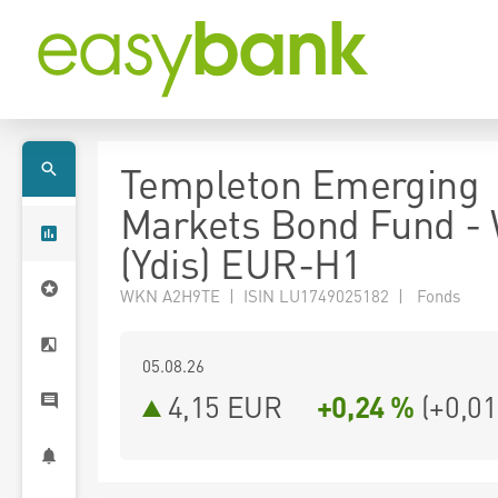
Templeton Emerging
Markets Bond Fund -
(Ydis) EUR-H1
WKN A2H9TE | ISIN LU1749025182 | Fonds
05.08.26
4,15 EUR
+0,24 %
(
+0,01