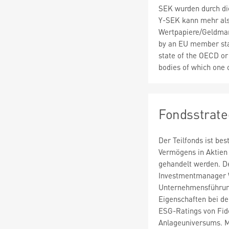
SEK wurden durch die
Y-SEK kann mehr al
Wertpapiere/Geldmar
by an EU member stat
state of the OECD or 
bodies of which one
Fondsstrate
Der Teilfonds ist bes
Vermögens in Aktien
gehandelt werden. De
Investmentmanager W
Unternehmensführung
Eigenschaften bei d
ESG-Ratings von Fidel
Anlageuniversums. M