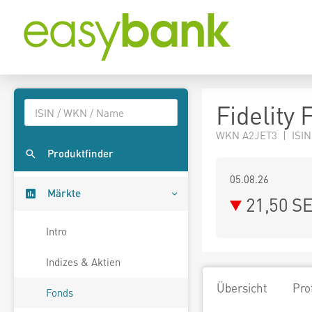
Fidelity
WKN A2JET3 | ISIN
Produktfinder
05.08.26
Märkte
21,50 S
Intro
Indizes & Aktien
Übersicht
Pro
Fonds