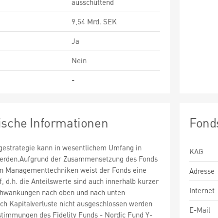
ausschüttend
9,54 Mrd. SEK
Ja
Nein
-
ische Informationen
Fond
estrategie kann in wesentlichem Umfang in
KAG
 werden.Aufgrund der Zusammensetzung des Fonds
n Managementtechniken weist der Fonds eine
Adresse
uf, d.h. die Anteilswerte sind auch innerhalb kurzer
Internet
chwankungen nach oben und nach unten
ch Kapitalverluste nicht ausgeschlossen werden
E-Mail
timmungen des Fidelity Funds - Nordic Fund Y-