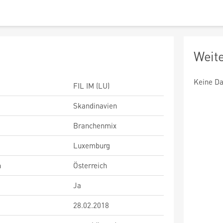
Weit
Keine Da
FIL IM (LU)
Skandinavien
Branchenmix
Luxemburg
n
Österreich
Ja
28.02.2018