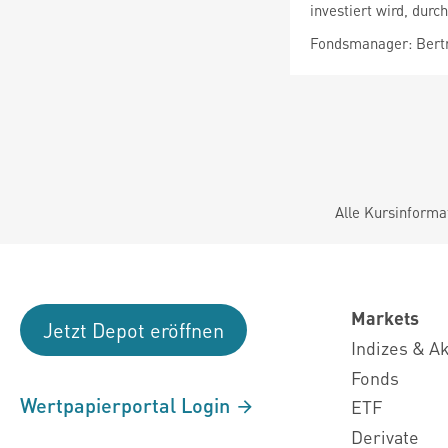
investiert wird, dur
Fondsmanager: Bertr
Alle Kursinforma
Markets
Jetzt Depot eröffnen
Indizes & A
Fonds
Wertpapierportal Login
ETF
Derivate