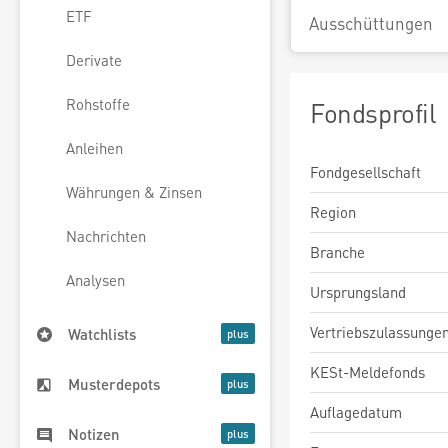
ETF
Ausschüttungen
Derivate
Rohstoffe
Fondsprofil
Anleihen
Fondgesellschaft
Währungen & Zinsen
Region
Nachrichten
Branche
Analysen
Ursprungsland
Vertriebszulassunge
Watchlists
KESt-Meldefonds
Musterdepots
Auflagedatum
Notizen