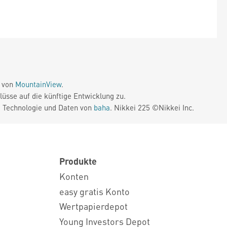
e von
MountainView
.
üsse auf die künftige Entwicklung zu.
. Technologie und Daten von
baha
. Nikkei 225 ©Nikkei Inc.
Produkte
Konten
easy gratis Konto
Wertpapierdepot
Young Investors Depot