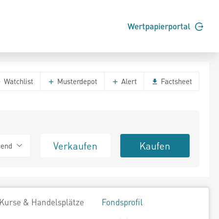
Wertpapierportal
Watchlist
Musterdepot
Alert
Factsheet
Verkaufen
Kaufen
tend
Kurse & Handelsplätze
Fondsprofil