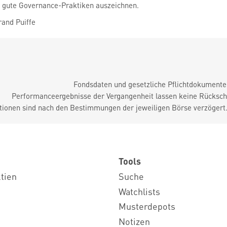
ch gute Governance-Praktiken auszeichnen.
and Puiffe
Fondsdaten und gesetzliche Pflichtdokument
Performanceergebnisse der Vergangenheit lassen keine Rückschl
tionen sind nach den Bestimmungen der jeweiligen Börse verzögert
Tools
ktien
Suche
Watchlists
Musterdepots
Notizen