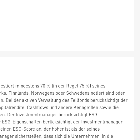
nvestiert mindestens 70 % (in der Regel 75 %) seines
rks, Finnlands, Norwegens oder Schwedens notiert sind oder
. Bei der aktiven Verwaltung des Teilfonds berücksichtigt der
talrendite, Cashflows und andere Kenngrößen sowie die
ren. Der Investmentmanager berücksichtigt ESG-
er ESG-Eigenschaften berücksichtigt der Investmentmanager
 einen ESG-Score an, der höher ist als der seines
ager sicherstellen, dass sich die Unternehmen, in die