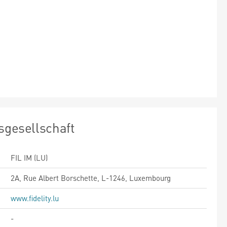
sgesellschaft
FIL IM (LU)
2A, Rue Albert Borschette, L-1246, Luxembourg
www.fidelity.lu
-