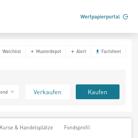
Wertpapierportal
Watchlist
Musterdepot
Alert
Factsheet
Verkaufen
Kaufen
tend
Kurse & Handelsplätze
Fondsprofil