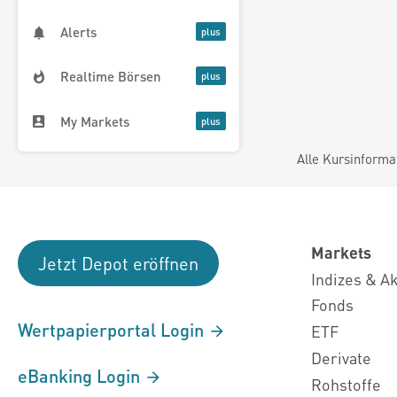
Alerts
Realtime Börsen
My Markets
Alle Kursinforma
Markets
Jetzt Depot eröffnen
Indizes & A
Fonds
Wertpapierportal Login
ETF
Derivate
eBanking Login
Rohstoffe