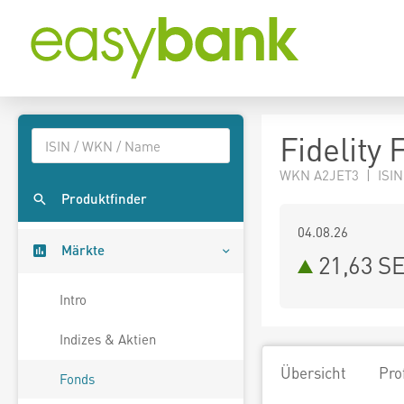
Fidelity
WKN A2JET3 | ISIN
Produktfinder
04.08.26
Märkte
21,63 S
Intro
Indizes & Aktien
Übersicht
Pro
Fonds