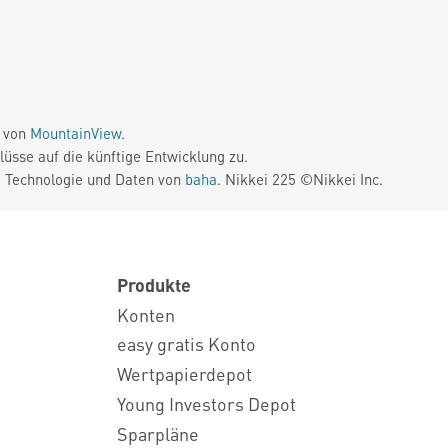
e von
MountainView
.
üsse auf die künftige Entwicklung zu.
. Technologie und Daten von
baha
. Nikkei 225 ©Nikkei Inc.
Produkte
Konten
easy gratis Konto
Wertpapierdepot
Young Investors Depot
Sparpläne