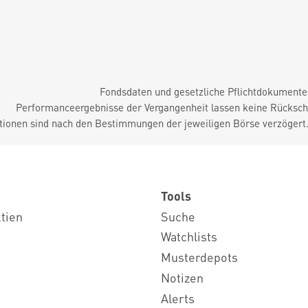
Fondsdaten und gesetzliche Pflichtdokument
Performanceergebnisse der Vergangenheit lassen keine Rückschl
tionen sind nach den Bestimmungen der jeweiligen Börse verzögert
Tools
ktien
Suche
Watchlists
Musterdepots
Notizen
Alerts