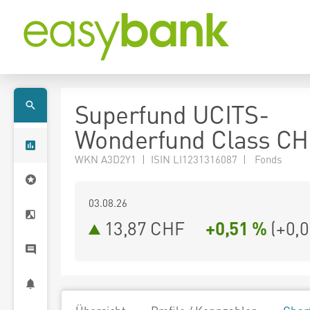
Superfund UCITS-
Wonderfund Class C
WKN A3D2Y1 | ISIN LI1231316087 | Fonds
03.08.26
13,87 CHF
+0,51 %
(
+0,0