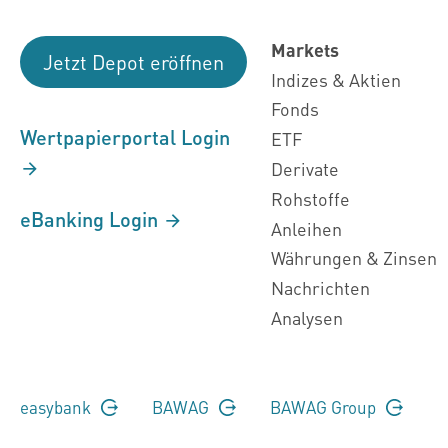
Markets
Jetzt Depot eröffnen
Indizes & Aktien
Fonds
Wertpapierportal Login
ETF
Derivate
Rohstoffe
eBanking Login
Anleihen
Währungen & Zinsen
Nachrichten
Analysen
easybank
BAWAG
BAWAG Group