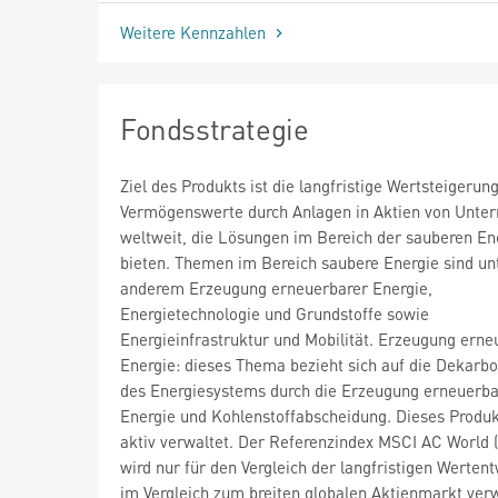
Weitere Kennzahlen
Fondsstrategie
Ziel des Produkts ist die langfristige Wertsteigerun
Vermögenswerte durch Anlagen in Aktien von Unt
weltweit, die Lösungen im Bereich der sauberen En
bieten. Themen im Bereich saubere Energie sind un
anderem Erzeugung erneuerbarer Energie,
Energietechnologie und Grundstoffe sowie
Energieinfrastruktur und Mobilität. Erzeugung erne
Energie: dieses Thema bezieht sich auf die Dekarbo
des Energiesystems durch die Erzeugung erneuerba
Energie und Kohlenstoffabscheidung. Dieses Produk
aktiv verwaltet. Der Referenzindex MSCI AC World
wird nur für den Vergleich der langfristigen Werten
im Vergleich zum breiten globalen Aktienmarkt ver