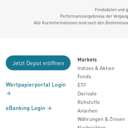
Fondsdaten und g
Performanceergebnisse der Vergange
Alle Kursinformationen sind nach den Bestimmung
Markets
Jetzt Depot eröffnen
Indizes & Aktien
Fonds
Wertpapierportal Login
ETF
Derivate
Rohstoffe
eBanking Login
Anleihen
Währungen & Zinsen
Nachrichten