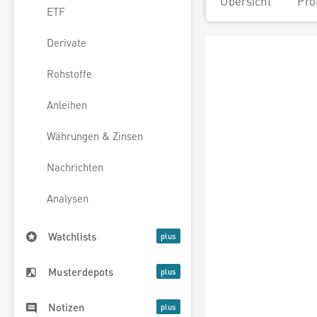
Übersicht
Pro
ETF
Derivate
Rohstoffe
Anleihen
Währungen & Zinsen
Nachrichten
Analysen
Watchlists
Musterdepots
Notizen