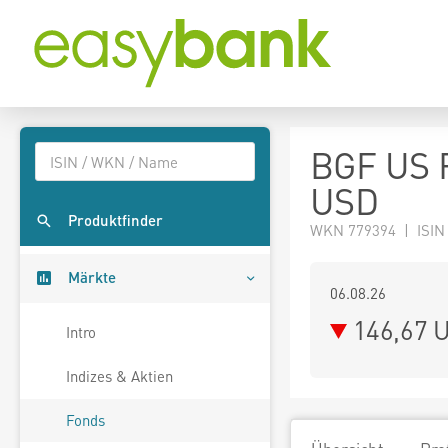
BGF US F
USD
Produktfinder
WKN 779394 | ISIN
Märkte
06.08.26
146,67 
Intro
Indizes & Aktien
Fonds