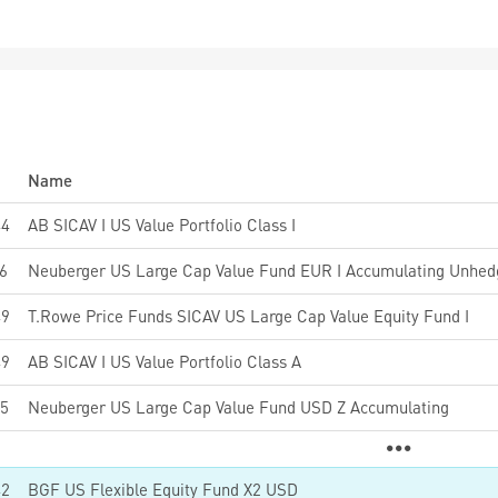
Name
44
AB SICAV I US Value Portfolio Class I
6
Neuberger US Large Cap Value Fund EUR I Accumulating Unhe
49
T.Rowe Price Funds SICAV US Large Cap Value Equity Fund I
49
AB SICAV I US Value Portfolio Class A
5
Neuberger US Large Cap Value Fund USD Z Accumulating
42
BGF US Flexible Equity Fund X2 USD