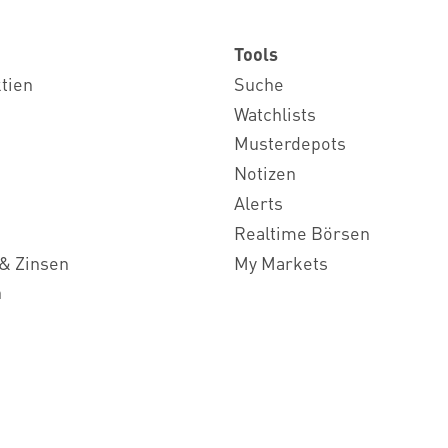
Tools
ktien
Suche
Watchlists
Musterdepots
Notizen
Alerts
Realtime Börsen
& Zinsen
My Markets
n