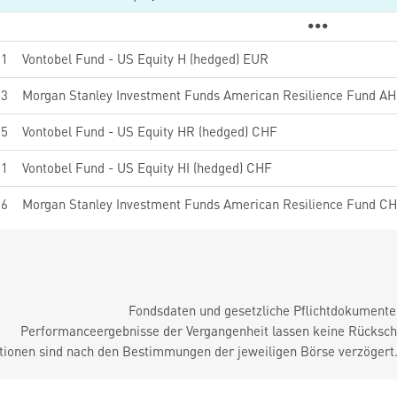
51
Vontobel Fund - US Equity H (hedged) EUR
23
Morgan Stanley Investment Funds American Resilience Fund AH
55
Vontobel Fund - US Equity HR (hedged) CHF
11
Vontobel Fund - US Equity HI (hedged) CHF
36
Morgan Stanley Investment Funds American Resilience Fund CH
Fondsdaten und gesetzliche Pflichtdokument
Performanceergebnisse der Vergangenheit lassen keine Rückschl
tionen sind nach den Bestimmungen der jeweiligen Börse verzögert