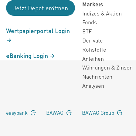
Markets
Jetzt Depot eröffnen
Indizes & Aktien
Fonds
Wertpapierportal Login
ETF
Derivate
Rohstoffe
eBanking Login
Anleihen
Währungen & Zinsen
Nachrichten
Analysen
easybank
BAWAG
BAWAG Group