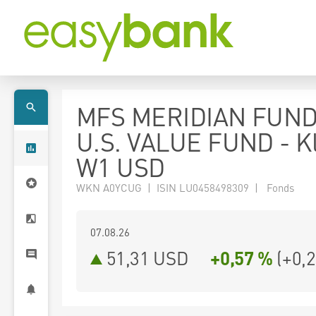
MFS MERIDIAN FUND
U.S. VALUE FUND - K
W1 USD
WKN A0YCUG | ISIN LU0458498309 | Fonds
07.08.26
51,31 USD
+0,57 %
(
+0,