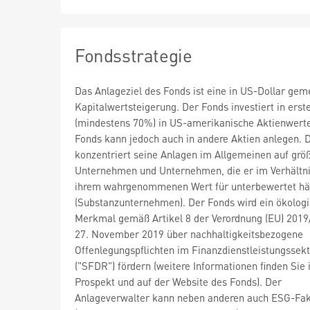
Fondsstrategie
Das Anlageziel des Fonds ist eine in US-Dollar ge
Kapitalwertsteigerung. Der Fonds investiert in erste
(mindestens 70%) in US-amerikanische Aktienwerte
Fonds kann jedoch auch in andere Aktien anlegen. 
konzentriert seine Anlagen im Allgemeinen auf grö
Unternehmen und Unternehmen, die er im Verhältni
ihrem wahrgenommenen Wert für unterbewertet hä
(Substanzunternehmen). Der Fonds wird ein ökolog
Merkmal gemäß Artikel 8 der Verordnung (EU) 201
27. November 2019 über nachhaltigkeitsbezogene
Offenlegungspflichten im Finanzdienstleistungssek
("SFDR") fördern (weitere Informationen finden Sie
Prospekt und auf der Website des Fonds). Der
Anlageverwalter kann neben anderen auch ESG-Fak