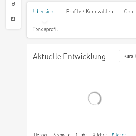
Übersicht
Profile / Kennzahlen
Char
Fondsprofil
Aktuelle Entwicklung
Kurs-
1 Monat
6 Monate
1 Jahr
3 Jahre
5 Jahre