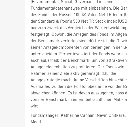
(Environmental, Social, Governance) in seine
Fundamentaldatenanalyse mit einbeziehen. Die B
des Fonds, der Russell 1000® Value Net TR Index (
der Standard & Poor's 500 Net TR Stock Index (USD
nur zum Zweck des Vergleichs der Wertentwicklung
festgelegt. Obwohl die Anlagen des Fonds im Allge
der Benchmark vertreten sind, dürfte sich die Gewi
seiner Anlagekomponenten von derjenigen in der 
unterscheiden. Ferner investiert der Fonds wahrsch
auch außerhalb der Benchmark, um von attraktiven
Anlagegelegenheiten zu profitieren. Der Fonds wird
Rahmen seiner Ziele aktiv gemanagt, d.h., die
Anlagestrategie macht keine Vorschriften hinsichtli
Ausmaßes, zu dem die Portfoliobestände von der 
abweichen können. Es ist davon auszugehen, dass 
von der Benchmark in einem beträchtlichen Maße 
wird.
Fondsmanager: Katherine Cannan, Nevin Chitkara,
Mead