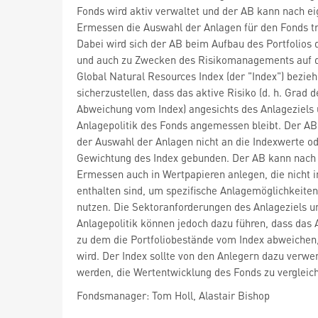
Fonds wird aktiv verwaltet und der AB kann nach 
Ermessen die Auswahl der Anlagen für den Fonds tr
Dabei wird sich der AB beim Aufbau des Portfolios 
und auch zu Zwecken des Risikomanagements auf
Global Natural Resources Index (der "Index") bezie
sicherzustellen, dass das aktive Risiko (d. h. Grad d
Abweichung vom Index) angesichts des Anlageziels 
Anlagepolitik des Fonds angemessen bleibt. Der AB 
der Auswahl der Anlagen nicht an die Indexwerte od
Gewichtung des Index gebunden. Der AB kann nac
Ermessen auch in Wertpapieren anlegen, die nicht 
enthalten sind, um spezifische Anlagemöglichkeiten
nutzen. Die Sektoranforderungen des Anlageziels u
Anlagepolitik können jedoch dazu führen, dass das
zu dem die Portfoliobestände vom Index abweichen
wird. Der Index sollte von den Anlegern dazu verwe
werden, die Wertentwicklung des Fonds zu vergleic
Fondsmanager: Tom Holl, Alastair Bishop