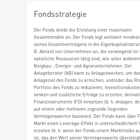
Fondsstrategie
Der Fonds strebt die Erzielung einer maximalen
Gesamtrendite an. Der Fonds legt weltweit mindes
seines Gesamtvermögens in die Eigenkapitalinstrum
B. Aktien) von Unternehmen an, die vorwiegend im 
natürliche Ressourcen tätig sind, wie unter andere
Bergbau-, Energie- und Agrarunternehmen. Der
Anlageberater (AB) kann zu Anlagezwecken, um da
Anlageziel des Fonds zu erreichen, und/oder das Ri
Portfolio des Fonds zu reduzieren, Investitionskoste
senken und zusätzliche Erträge zu erzielen, derivat
Finanzinstrumente (FD) einsetzen (d. h. Anlagen, de
auf einem oder mehreren zugrunde liegenden
Vermögenswerten basieren). Der Fonds kann über 
Markt einen Leverage-Effekt in unterschiedlichem
erzielen (d. h. wenn der Fonds einem Marktrisiko a
ist, das den Wert seiner Vermögenswerte übersteigt