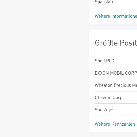
Sparplan
Weitere Information
Größte Posi
Shell PLC
EXXON MOBIL CORP
Wheaton Precious Me
Chevron Corp.
Sonstiges
Weitere Kennzahlen