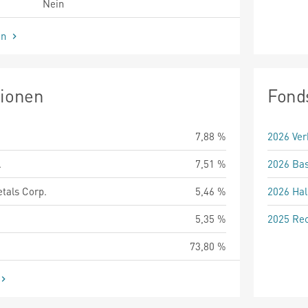
Nein
en
tionen
Fond
7,88 %
2026 Ver
.
7,51 %
2026 Bas
tals Corp.
5,46 %
2026 Hal
5,35 %
2025 Rec
73,80 %