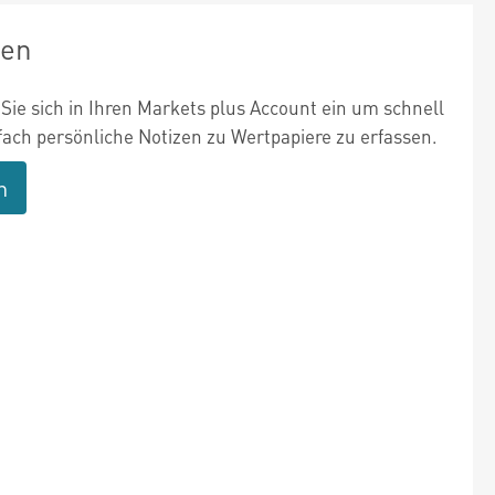
zen
Sie sich in Ihren Markets plus Account ein um schnell
fach persönliche Notizen zu Wertpapiere zu erfassen.
n