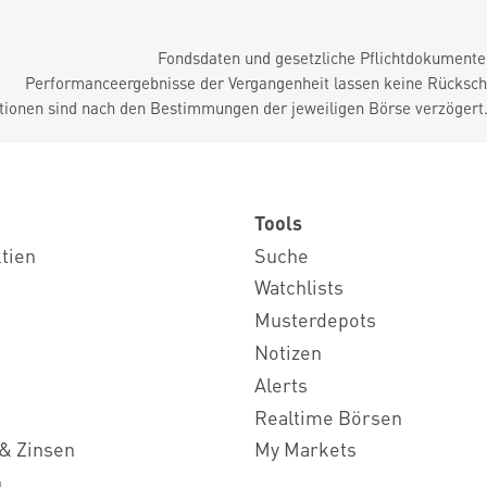
Fondsdaten und gesetzliche Pflichtdokument
Performanceergebnisse der Vergangenheit lassen keine Rückschl
tionen sind nach den Bestimmungen der jeweiligen Börse verzögert
Tools
ktien
Suche
Watchlists
Musterdepots
Notizen
Alerts
Realtime Börsen
& Zinsen
My Markets
n