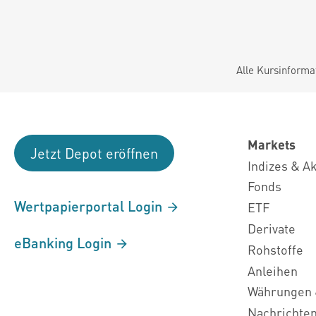
Alle Kursinforma
Markets
Jetzt Depot eröffnen
Indizes & A
Fonds
Wertpapierportal Login
ETF
Derivate
eBanking Login
Rohstoffe
Anleihen
Währungen 
Nachrichte