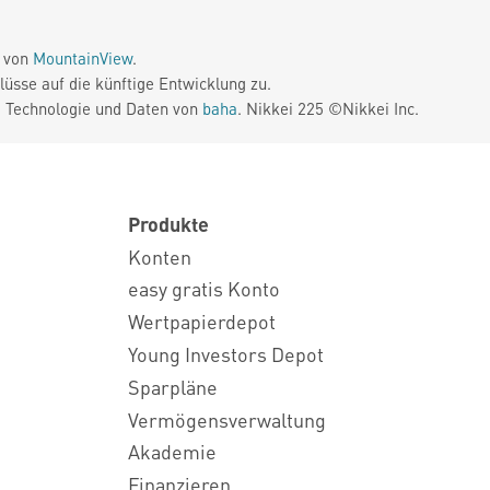
e von
MountainView
.
üsse auf die künftige Entwicklung zu.
. Technologie und Daten von
baha
. Nikkei 225 ©Nikkei Inc.
Produkte
Konten
easy gratis Konto
Wertpapierdepot
Young Investors Depot
Sparpläne
Vermögensverwaltung
Akademie
Finanzieren