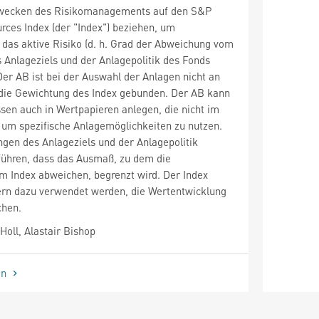
Zwecken des Risikomanagements auf den S&P
rces Index (der "Index") beziehen, um
s das aktive Risiko (d. h. Grad der Abweichung vom
s Anlageziels und der Anlagepolitik des Fonds
er AB ist bei der Auswahl der Anlagen nicht an
 die Gewichtung des Index gebunden. Der AB kann
en auch in Wertpapieren anlegen, die nicht im
, um spezifische Anlagemöglichkeiten zu nutzen.
gen des Anlageziels und der Anlagepolitik
führen, dass das Ausmaß, zu dem die
m Index abweichen, begrenzt wird. Der Index
gern dazu verwendet werden, die Wertentwicklung
chen.
oll, Alastair Bishop
en