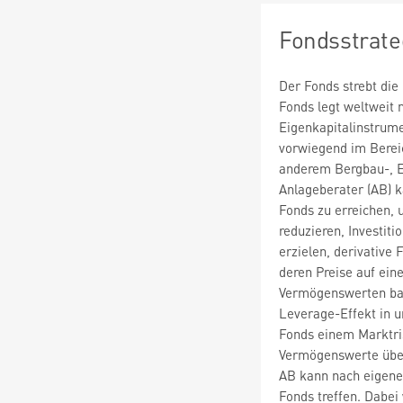
Fondsstrate
Der Fonds strebt die
Fonds legt weltweit
Eigenkapitalinstrume
vorwiegend im Bereic
anderem Bergbau-, E
Anlageberater (AB) 
Fonds zu erreichen, 
reduzieren, Investit
erzielen, derivative 
deren Preise auf ei
Vermögenswerten bas
Leverage-Effekt in u
Fonds einem Marktris
Vermögenswerte übers
AB kann nach eigene
Fonds treffen. Dabei