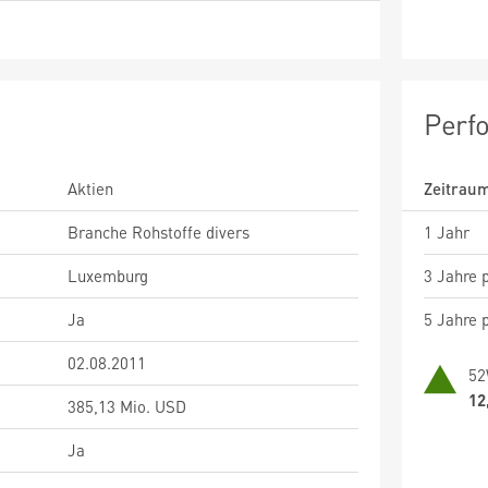
Perf
Aktien
Zeitrau
Branche Rohstoffe divers
1 Jahr
Luxemburg
3 Jahre p
Ja
5 Jahre p
02.08.2011
52
12
385,13 Mio. USD
Ja