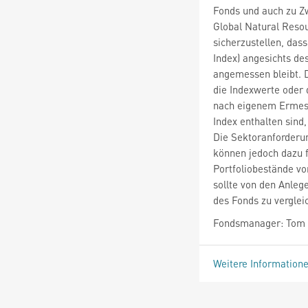
Fonds und auch zu 
Global Natural Resou
sicherzustellen, das
Index) angesichts de
angemessen bleibt. D
die Indexwerte oder
nach eigenem Ermess
Index enthalten sind
Die Sektoranforderun
können jedoch dazu 
Portfoliobestände vo
sollte von den Anle
des Fonds zu verglei
Fondsmanager: Tom H
Weitere Information