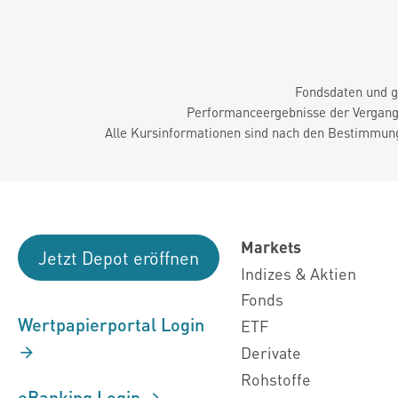
Fondsdaten und g
Performanceergebnisse der Vergange
Alle Kursinformationen sind nach den Bestimmung
Markets
Jetzt Depot eröffnen
Indizes & Aktien
Fonds
Wertpapierportal Login
ETF
Derivate
Rohstoffe
eBanking Login