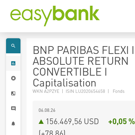
BNP PARIBAS FLEXI I
ABSOLUTE RETURN
CONVERTIBLE I
Capitalisation
WKN A2PZYE | ISIN LU2020654658 | Fonds
06.08.26
156.469,56 USD
+0,05 %
(
+78,86
)