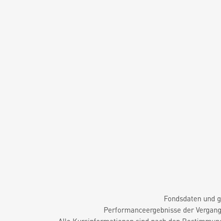
Fondsdaten und g
Performanceergebnisse der Vergange
Alle Kursinformationen sind nach den Bestimmung