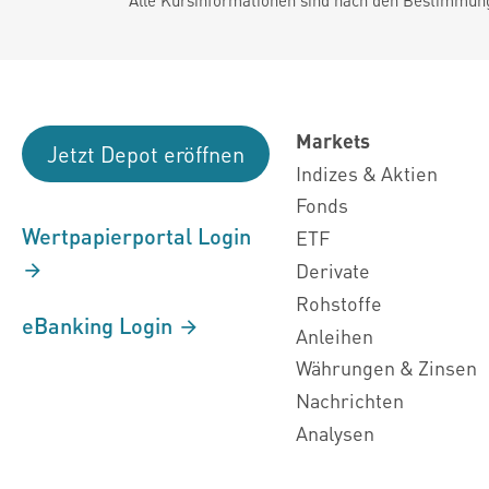
Markets
Jetzt Depot eröffnen
Indizes & Aktien
Fonds
Wertpapierportal Login
ETF
Derivate
Rohstoffe
eBanking Login
Anleihen
Währungen & Zinsen
Nachrichten
Analysen