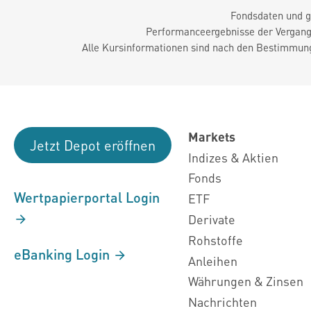
Fondsdaten und g
Performanceergebnisse der Vergange
Alle Kursinformationen sind nach den Bestimmung
Markets
Jetzt Depot eröffnen
Indizes & Aktien
Fonds
Wertpapierportal Login
ETF
Derivate
Rohstoffe
eBanking Login
Anleihen
Währungen & Zinsen
Nachrichten