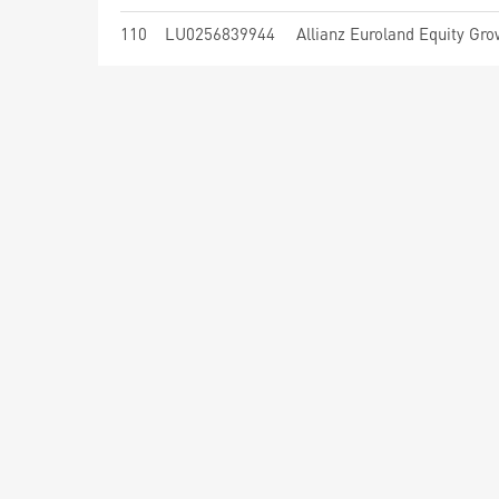
110
LU0256839944
Allianz Euroland Equity Gro