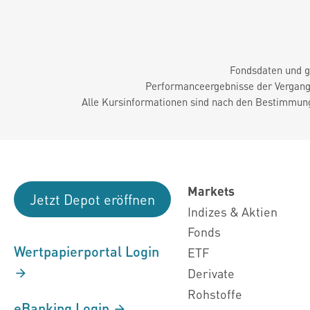
Fondsdaten und g
Performanceergebnisse der Vergange
Alle Kursinformationen sind nach den Bestimmung
Markets
Jetzt Depot eröffnen
Indizes & Aktien
Fonds
Wertpapierportal Login
ETF
Derivate
Rohstoffe
eBanking Login