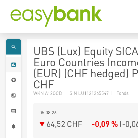
UBS (Lux) Equity SICA
Euro Countries Incom
(EUR) (CHF hedged) P
CHF
WKN A12GCB | ISIN LU1121265547 | Fonds
05.08.26
64,52 CHF
-0,09 %
(
-0,0