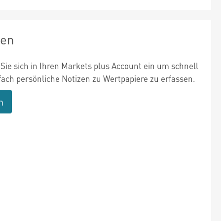
zen
Sie sich in Ihren Markets plus Account ein um schnell
fach persönliche Notizen zu Wertpapiere zu erfassen.
n