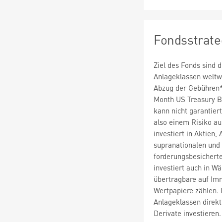
Fondsstrate
Ziel des Fonds sind 
Anlageklassen weltwe
Abzug der Gebühren*
Month US Treasury Bi
kann nicht garantiert
also einem Risiko au
investiert in Aktien,
supranationalen und 
forderungsbesichert
investiert auch in W
übertragbare auf Imm
Wertpapiere zählen. 
Anlageklassen direkt
Derivate investieren