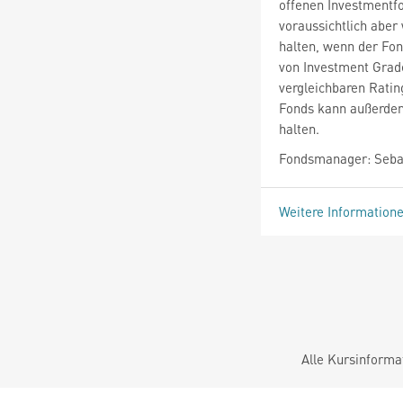
offenen Investmentfo
voraussichtlich aber
halten, wenn der Fon
von Investment Grad
vergleichbaren Ratin
Fonds kann außerdem
halten.
Fondsmanager: Sebas
Weitere Information
Alle Kursinforma