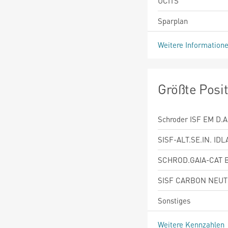
UCITS
Sparplan
Weitere Information
Größte Posi
Schroder ISF EM D.A.
SISF-ALT.SE.IN. IDL
SCHROD.GAIA-CAT 
SISF CARBON NEUT
Sonstiges
Weitere Kennzahlen