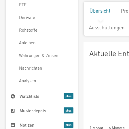
ETF
Übersicht
Pro
Derivate
Ausschüttungen
Rohstoffe
Anleihen
Aktuelle En
Währungen & Zinsen
Nachrichten
Analysen
Watchlists
Musterdepots
Notizen
1 Monat
6 Monate