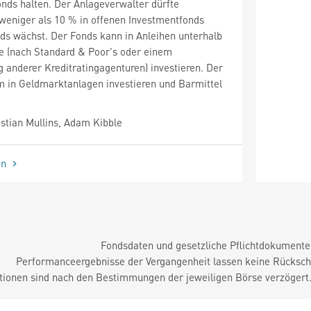
nds halten. Der Anlageverwalter dürfte
 weniger als 10 % in offenen Investmentfonds
ds wächst. Der Fonds kann in Anleihen unterhalb
e (nach Standard & Poor's oder einem
g anderer Kreditratingagenturen) investieren. Der
 in Geldmarktanlagen investieren und Barmittel
tian Mullins, Adam Kibble
en
Fondsdaten und gesetzliche Pflichtdokument
Performanceergebnisse der Vergangenheit lassen keine Rückschl
tionen sind nach den Bestimmungen der jeweiligen Börse verzögert