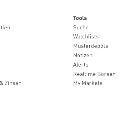
Tools
ktien
Suche
Watchlists
Musterdepots
Notizen
Alerts
Realtime Börsen
& Zinsen
My Markets
n