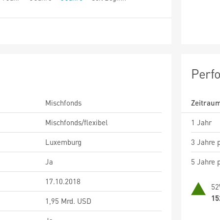
Perf
Mischfonds
Zeitrau
Mischfonds/flexibel
1 Jahr
Luxemburg
3 Jahre p
Ja
5 Jahre p
17.10.2018
52
15
1,95 Mrd. USD