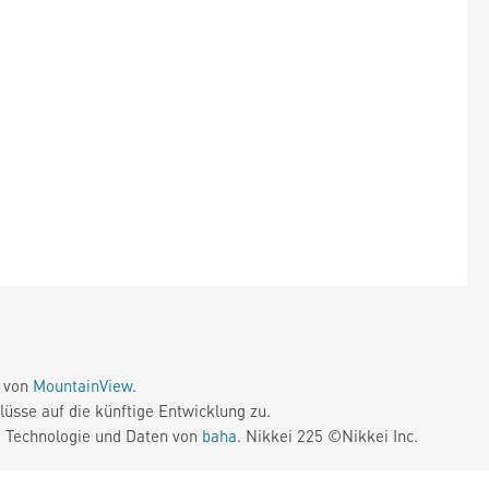
e von
MountainView
.
üsse auf die künftige Entwicklung zu.
. Technologie und Daten von
baha
. Nikkei 225 ©Nikkei Inc.