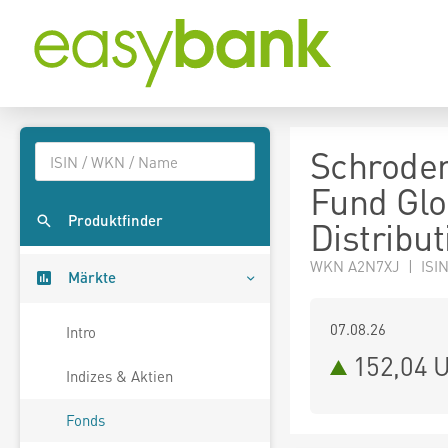
Schroder
Fund Glo
Produktfinder
Distribu
WKN A2N7XJ | ISIN
Märkte
07.08.26
Intro
152,04 
Indizes & Aktien
Fonds