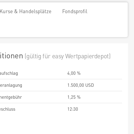
Kurse & Handelsplätze
Fondsprofil
itionen
(gültig für easy Wertpapierdepot)
aufschlag
4,00 %
veranlagung
1.500,00 USD
entgebühr
1,25 %
schluss
12:30