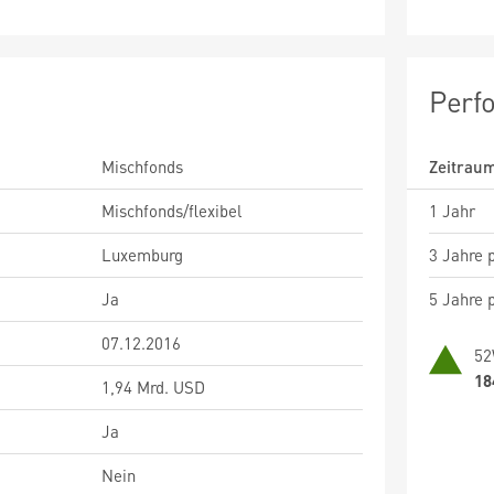
Perf
Mischfonds
Zeitrau
Mischfonds/flexibel
1 Jahr
Luxemburg
3 Jahre p
Ja
5 Jahre p
07.12.2016
52
18
1,94 Mrd. USD
Ja
Nein