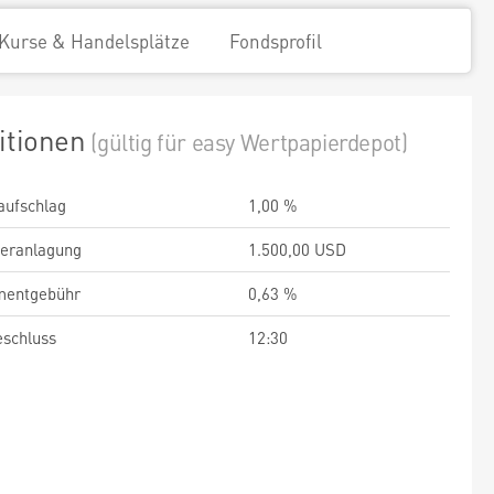
Kurse & Handelsplätze
Fondsprofil
itionen
(gültig für easy Wertpapierdepot)
aufschlag
1,00 %
veranlagung
1.500,00 USD
entgebühr
0,63 %
schluss
12:30