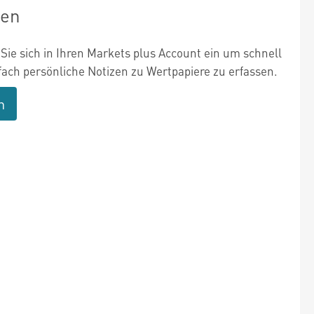
zen
Sie sich in Ihren Markets plus Account ein um schnell
fach persönliche Notizen zu Wertpapiere zu erfassen.
n