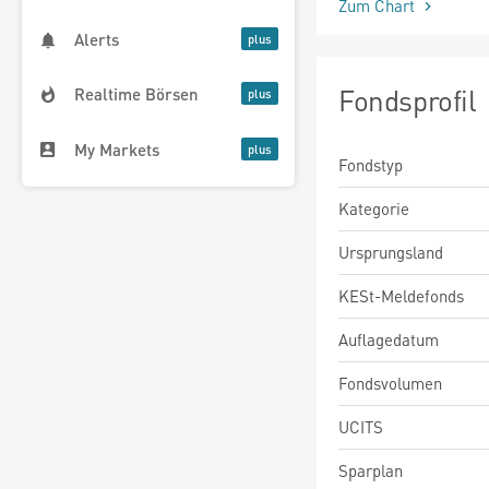
Zum Chart
Alerts
Fondsprofil
Realtime Börsen
My Markets
Fondstyp
Kategorie
Ursprungsland
KESt-Meldefonds
Auflagedatum
Fondsvolumen
UCITS
Sparplan