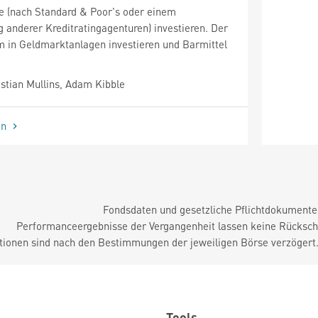
e (nach Standard & Poor's oder einem
g anderer Kreditratingagenturen) investieren. Der
 in Geldmarktanlagen investieren und Barmittel
tian Mullins, Adam Kibble
en
Fondsdaten und gesetzliche Pflichtdokument
Performanceergebnisse der Vergangenheit lassen keine Rückschl
tionen sind nach den Bestimmungen der jeweiligen Börse verzögert
Tools