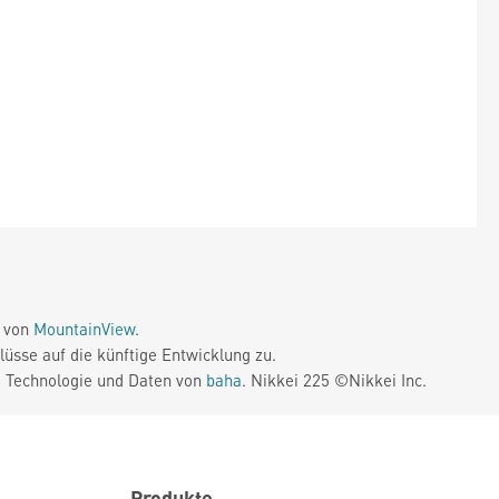
e von
MountainView
.
üsse auf die künftige Entwicklung zu.
. Technologie und Daten von
baha
. Nikkei 225 ©Nikkei Inc.
Produkte