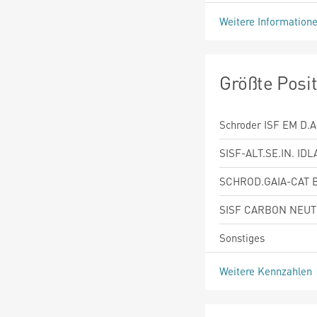
Weitere Information
Größte Posi
Schroder ISF EM D.A.
SISF-ALT.SE.IN. IDL
SCHROD.GAIA-CAT 
SISF CARBON NEUT
Sonstiges
Weitere Kennzahlen