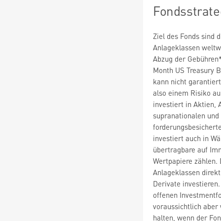
Fondsstrate
Ziel des Fonds sind 
Anlageklassen weltwe
Abzug der Gebühren*
Month US Treasury Bi
kann nicht garantiert
also einem Risiko au
investiert in Aktien,
supranationalen und 
forderungsbesichert
investiert auch in W
übertragbare auf Imm
Wertpapiere zählen. 
Anlageklassen direkt
Derivate investieren
offenen Investmentfo
voraussichtlich aber
halten, wenn der Fon