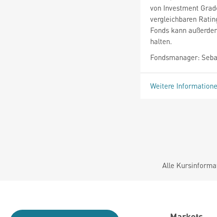
von Investment Grad
vergleichbaren Ratin
Fonds kann außerdem
halten.
Fondsmanager: Sebas
Weitere Information
Alle Kursinforma
Markets