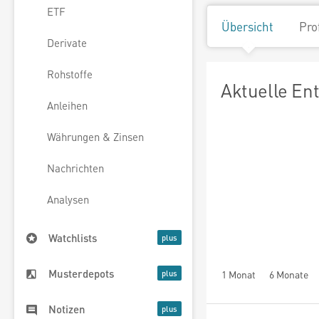
ETF
Übersicht
Pro
Derivate
Rohstoffe
Aktuelle En
Anleihen
Währungen & Zinsen
Nachrichten
Analysen
Watchlists
Musterdepots
1 Monat
6 Monate
Notizen