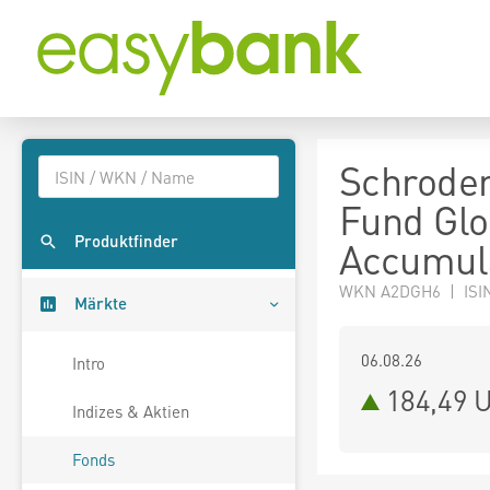
Schroder
Fund Glo
Produktfinder
Accumul
WKN A2DGH6 | ISI
Märkte
06.08.26
Intro
184,49 
Indizes & Aktien
Fonds