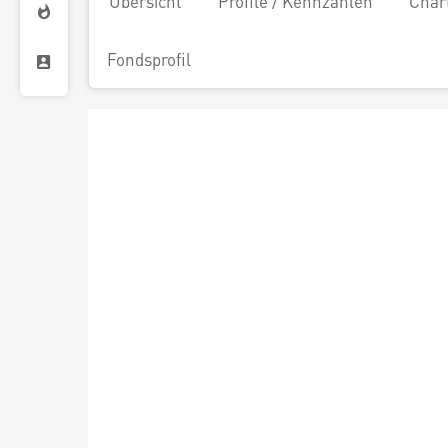
Übersicht
Profile / Kennzahlen
Char
Fondsprofil