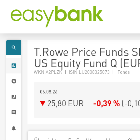
T.Rowe Price Funds S
US Equity Fund Q (EU
WKN A2PLZK | ISIN LU2008325073 | Fonds
06.08.26
25,80 EUR
-0,39 %
(
-0,1