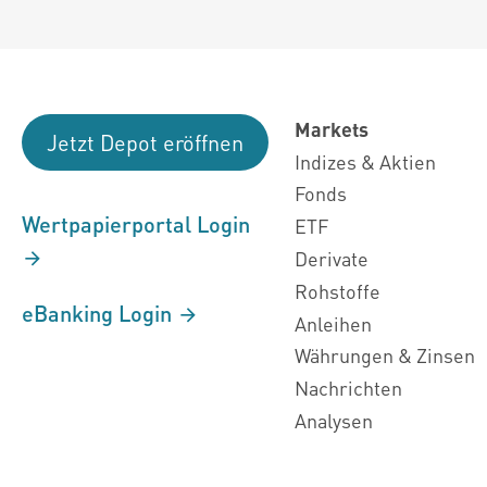
Markets
Jetzt Depot eröffnen
Indizes & Aktien
Fonds
Wertpapierportal Login
ETF
Derivate
Rohstoffe
eBanking Login
Anleihen
Währungen & Zinsen
Nachrichten
Analysen