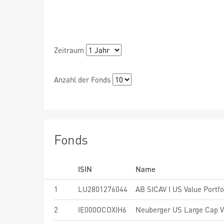
Zeitraum
Anzahl der Fonds
Fonds
ISIN
Name
1
LU2801276044
AB SICAV I US Value Portfol
2
IE000OCOXIH6