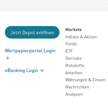
Markets
Jetzt Depot eröffnen
Indizes & Aktien
Fonds
Wertpapierportal Login
ETF
Derivate
Rohstoffe
eBanking Login
Anleihen
Währungen & Zinsen
Nachrichten
Analysen