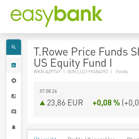
T.Rowe Price Funds S
US Equity Fund I
WKN A2P749 | ISIN LU2199484093 | Fonds
07.08.26
23,86 EUR
+0,08 %
(
+0,