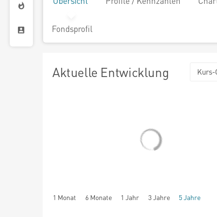
Übersicht
Profile / Kennzahlen
Char
Fondsprofil
Aktuelle Entwicklung
Kurs-
1 Monat
6 Monate
1 Jahr
3 Jahre
5 Jahre
seit Beginn