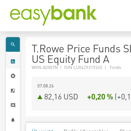
T.Rowe Price Funds S
US Equity Fund A
WKN A0X87N | ISIN LU0429319345 | Fonds
07.08.26
82,16 USD
+0,20 %
(
+0,