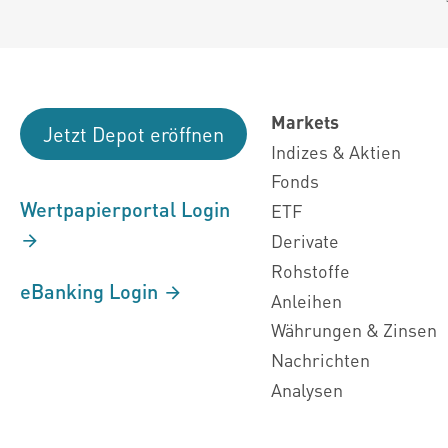
Markets
Jetzt Depot eröffnen
Indizes & Aktien
Fonds
Wertpapierportal Login
ETF
Derivate
Rohstoffe
eBanking Login
Anleihen
Währungen & Zinsen
Nachrichten
Analysen