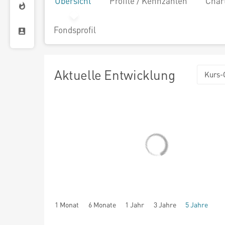
Übersicht
Profile / Kennzahlen
Char
Fondsprofil
Aktuelle Entwicklung
Kurs-
1 Monat
6 Monate
1 Jahr
3 Jahre
5 Jahre
seit Beginn