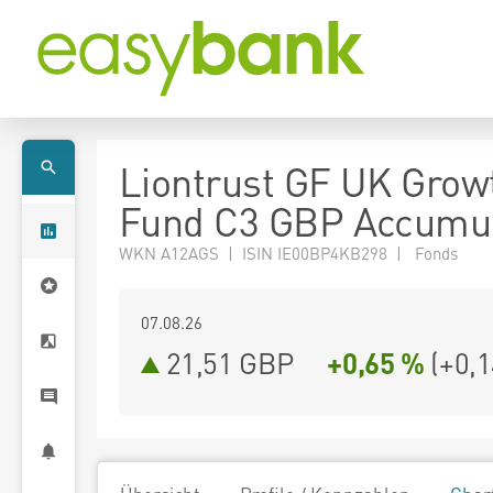
Liontrust GF UK Grow
Fund C3 GBP Accumul
WKN A12AGS | ISIN IE00BP4KB298 | Fonds
07.08.26
21,51 GBP
+0,65 %
(
+0,1