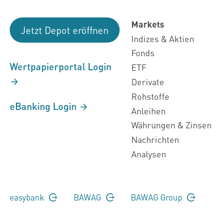
Markets
Jetzt Depot eröffnen
Indizes & Aktien
Fonds
Wertpapierportal Login
ETF
Derivate
Rohstoffe
eBanking Login
Anleihen
Währungen & Zinsen
Nachrichten
Analysen
easybank
BAWAG
BAWAG Group