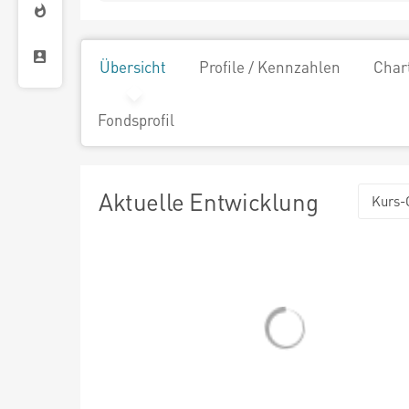
Übersicht
Profile / Kennzahlen
Char
Fondsprofil
Aktuelle Entwicklung
Kurs-