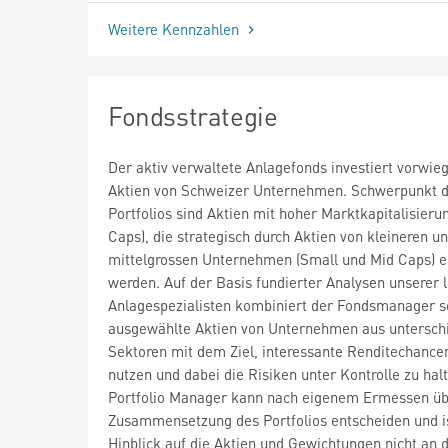
Weitere Kennzahlen
Fondsstrategie
Der aktiv verwaltete Anlagefonds investiert vorwie
Aktien von Schweizer Unternehmen. Schwerpunkt 
Portfolios sind Aktien mit hoher Marktkapitalisieru
Caps), die strategisch durch Aktien von kleineren u
mittelgrossen Unternehmen (Small und Mid Caps) e
werden. Auf der Basis fundierter Analysen unserer 
Anlagespezialisten kombiniert der Fondsmanager so
ausgewählte Aktien von Unternehmen aus untersch
Sektoren mit dem Ziel, interessante Renditechance
nutzen und dabei die Risiken unter Kontrolle zu hal
Portfolio Manager kann nach eigenem Ermessen üb
Zusammensetzung des Portfolios entscheiden und i
Hinblick auf die Aktien und Gewichtungen nicht an 