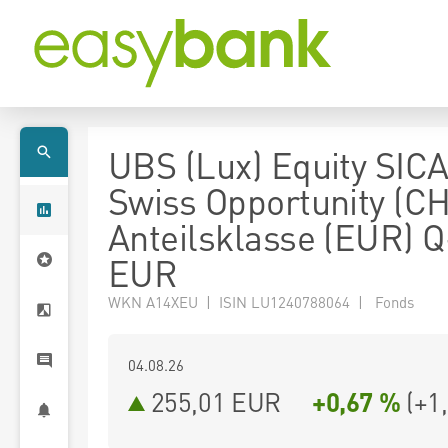
UBS (Lux) Equity SICA
Swiss Opportunity (CH
Anteilsklasse (EUR) Q
EUR
WKN A14XEU | ISIN LU1240788064 | Fonds
04.08.26
255,01 EUR
+0,67 %
(
+1