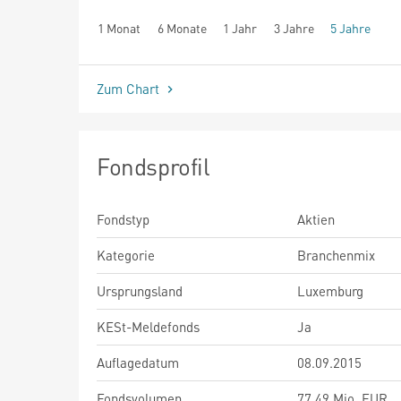
1 Monat
6 Monate
1 Jahr
3 Jahre
5 Jahre
seit Beginn
Zum Chart
Fondsprofil
Fondstyp
Aktien
Kategorie
Branchenmix
Ursprungsland
Luxemburg
KESt-Meldefonds
Ja
Auflagedatum
08.09.2015
Fondsvolumen
77,49 Mio. EUR