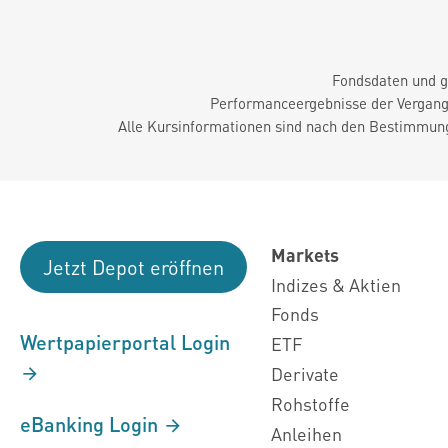
Fondsdaten und g
Performanceergebnisse der Vergange
Alle Kursinformationen sind nach den Bestimmung
Markets
Jetzt Depot eröffnen
Indizes & Aktien
Fonds
Wertpapierportal Login
ETF
Derivate
Rohstoffe
eBanking Login
Anleihen