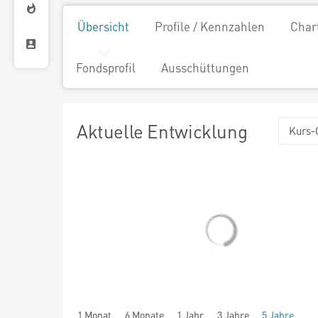
Übersicht
Profile / Kennzahlen
Char
Fondsprofil
Ausschüttungen
Aktuelle Entwicklung
Kurs-
1 Monat
6 Monate
1 Jahr
3 Jahre
5 Jahre