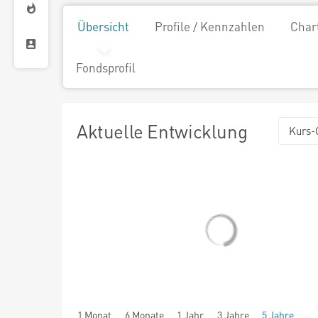
Übersicht
Profile / Kennzahlen
Char
Fondsprofil
Aktuelle Entwicklung
Kurs-
1 Monat
6 Monate
1 Jahr
3 Jahre
5 Jahre