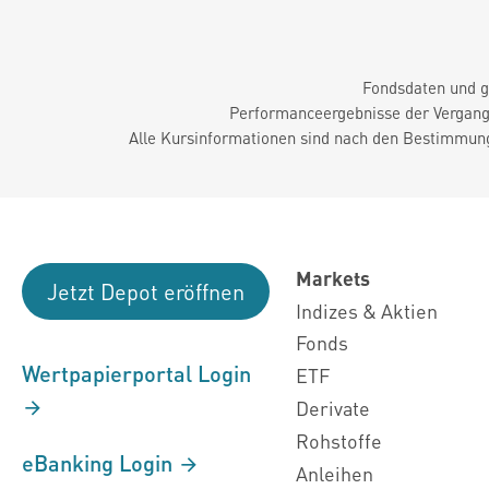
Fondsdaten und g
Performanceergebnisse der Vergange
Alle Kursinformationen sind nach den Bestimmung
Markets
Jetzt Depot eröffnen
Indizes & Aktien
Fonds
Wertpapierportal Login
ETF
Derivate
Rohstoffe
eBanking Login
Anleihen