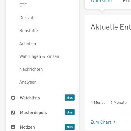
Übersicht
Pro
ETF
Derivate
Aktuelle En
Rohstoffe
Anleihen
Währungen & Zinsen
Nachrichten
Analysen
Watchlists
1 Monat
6 Monate
Musterdepots
Zum Chart
Notizen