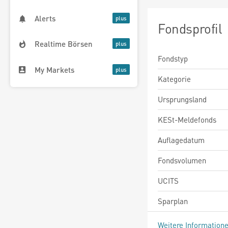
Alerts
Fondsprofil
Realtime Börsen
Fondstyp
My Markets
Kategorie
Ursprungsland
KESt-Meldefonds
Auflagedatum
Fondsvolumen
UCITS
Sparplan
Weitere Information