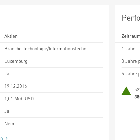
Perf
Aktien
Zeitrau
Branche Technologie/Informationstechn.
1 Jahr
Luxemburg
3 Jahre p
Ja
5 Jahre p
19.12.2016
52
38
1,01 Mrd. USD
Ja
Nein
en