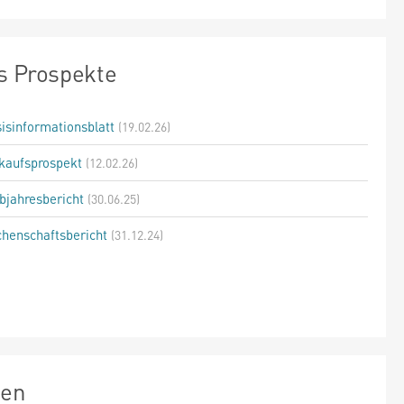
s Prospekte
isinformationsblatt
(19.02.26)
kaufsprospekt
(12.02.26)
bjahresbericht
(30.06.25)
henschaftsbericht
(31.12.24)
zen