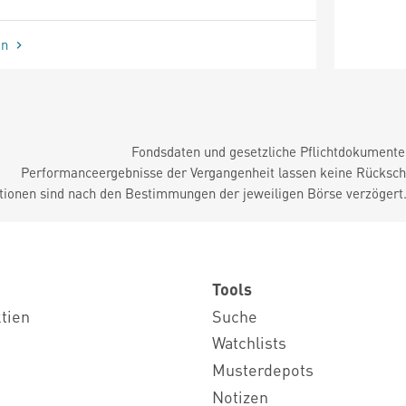
en
Fondsdaten und gesetzliche Pflichtdokument
Performanceergebnisse der Vergangenheit lassen keine Rückschl
tionen sind nach den Bestimmungen der jeweiligen Börse verzögert
Tools
ktien
Suche
Watchlists
Musterdepots
Notizen