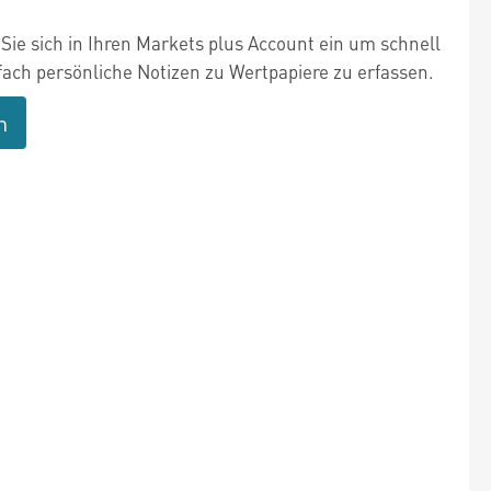
Sie sich in Ihren Markets plus Account ein um schnell
fach persönliche Notizen zu Wertpapiere zu erfassen.
n