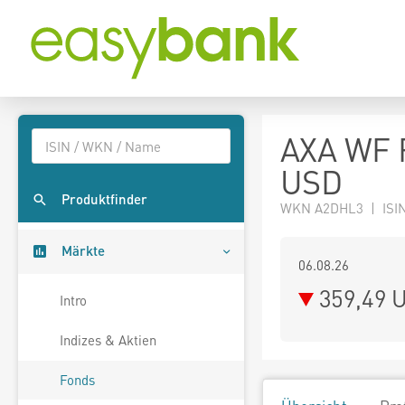
AXA WF R
USD
Produktfinder
WKN A2DHL3 | ISIN
Märkte
06.08.26
359,49 
Intro
Indizes & Aktien
Fonds