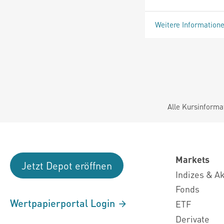
Weitere Information
Alle Kursinforma
Markets
Jetzt Depot eröffnen
Indizes & A
Fonds
Wertpapierportal Login
ETF
Derivate