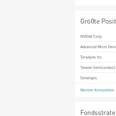
Größte Posi
NVIDIA Corp.
Advanced Micro Devic
Teradyne Inc.
Taiwan Semiconduct
Sonstiges
Weitere Kennzahlen
Fondsstrate