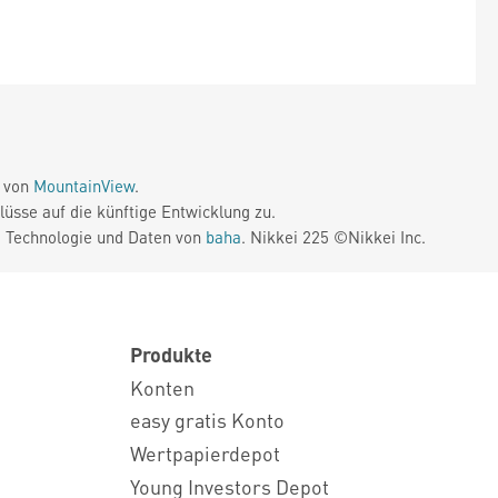
e von
MountainView
.
üsse auf die künftige Entwicklung zu.
. Technologie und Daten von
baha
. Nikkei 225 ©Nikkei Inc.
Produkte
Konten
easy gratis Konto
Wertpapierdepot
Young Investors Depot