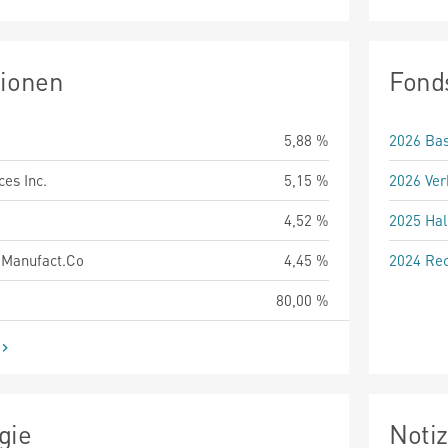
tionen
Fond
5,88 %
2026 Bas
es Inc.
5,15 %
2026 Ver
4,52 %
2025 Hal
.Manufact.Co
4,45 %
2024 Rec
80,00 %
gie
Noti