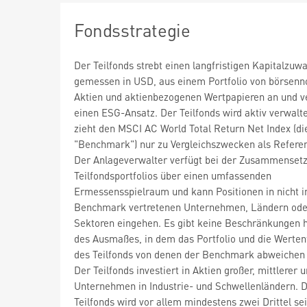
Fondsstrategie
Der Teilfonds strebt einen langfristigen Kapitalzuw
gemessen in USD, aus einem Portfolio von börsenn
Aktien und aktienbezogenen Wertpapieren an und ve
einen ESG-Ansatz. Der Teilfonds wird aktiv verwalt
zieht den MSCI AC World Total Return Net Index (di
"Benchmark") nur zu Vergleichszwecken als Refere
Der Anlageverwalter verfügt bei der Zusammenset
Teilfondsportfolios über einen umfassenden
Ermessensspielraum und kann Positionen in nicht i
Benchmark vertretenen Unternehmen, Ländern ode
Sektoren eingehen. Es gibt keine Beschränkungen hi
des Ausmaßes, in dem das Portfolio und die Werten
des Teilfonds von denen der Benchmark abweichen
Der Teilfonds investiert in Aktien großer, mittlerer 
Unternehmen in Industrie- und Schwellenländern. 
Teilfonds wird vor allem mindestens zwei Drittel se