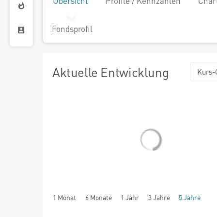
Übersicht
Profile / Kennzahlen
Char
Fondsprofil
Aktuelle Entwicklung
Kurs-
1 Monat
6 Monate
1 Jahr
3 Jahre
5 Jahre
seit Beginn