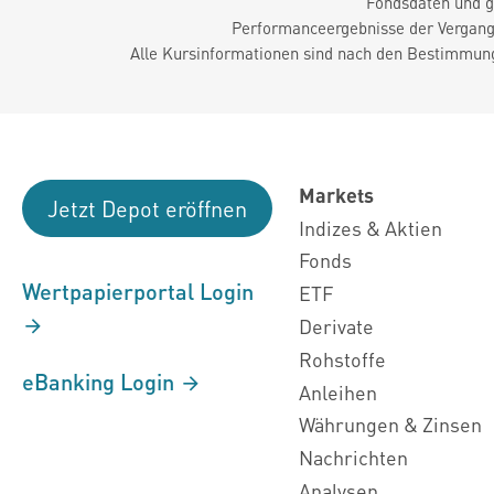
Fondsdaten und g
Performanceergebnisse der Vergange
Alle Kursinformationen sind nach den Bestimmung
Markets
Jetzt Depot eröffnen
Indizes & Aktien
Fonds
Wertpapierportal Login
ETF
Derivate
Rohstoffe
eBanking Login
Anleihen
Währungen & Zinsen
Nachrichten
Analysen