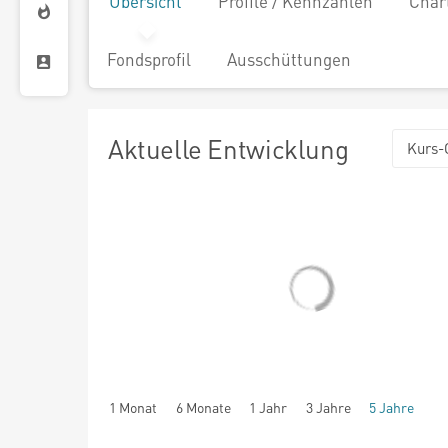
Übersicht
Profile / Kennzahlen
Char
Fondsprofil
Ausschüttungen
Aktuelle Entwicklung
Kurs-
1 Monat
6 Monate
1 Jahr
3 Jahre
5 Jahre
seit Beginn