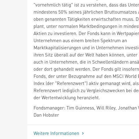
"vornehmlich tätig" ist zu verstehen, dass das Unt
mindestens 50% seines jährlichen Bruttoumsatzes 
oben genannten Tätigkeiten erwirtschaften muss. 
plant, unter normalen Marktbedingungen in mindes
Aktien zu investieren. Der Fonds kann in Wertpapie
Unternehmen aus einem breiten Spektrum an
Marktkapitalisierungen und in Unternehmen investi
ihren Sitz überall auf der Welt haben können, unte
auch in Unternehmen, die in Schwellenländern ansä
oder dort gehandelt werden. Der Fonds gilt insofern
Fonds, der unter Bezugnahme auf den MSCI World 
Index (der "Referenzwert") aktiv gemanagt wird, als
Referenzwert lediglich zu Vergleichszwecken bei d
der Wertentwicklung heranzieht.
Fondsmanager: Tim Guinness, Will Riley, Jonathan
Dan Hobster
Weitere Informationen