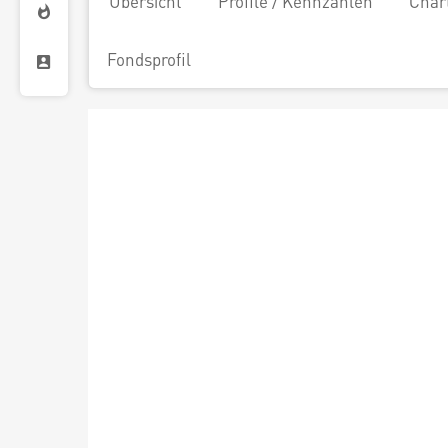
Übersicht
Profile / Kennzahlen
Char
Fondsprofil