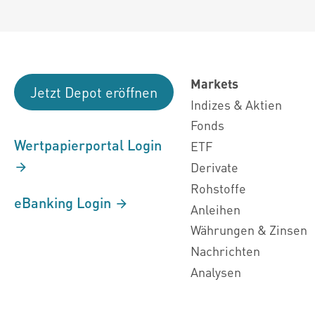
Markets
Jetzt Depot eröffnen
Indizes & Aktien
Fonds
Wertpapierportal Login
ETF
Derivate
Rohstoffe
eBanking Login
Anleihen
Währungen & Zinsen
Nachrichten
Analysen