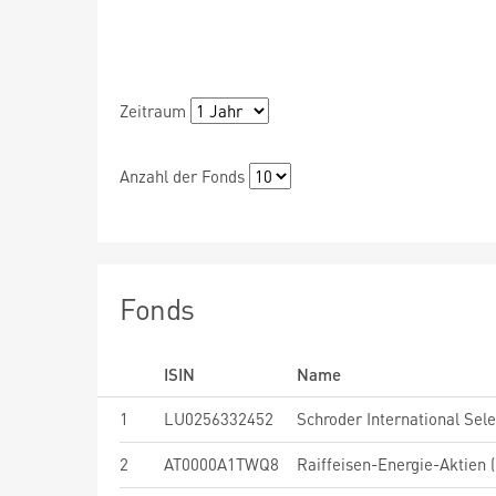
Zeitraum
Anzahl der Fonds
Fonds
ISIN
Name
1
LU0256332452
2
AT0000A1TWQ8
Raiffeisen-Energie-Aktien (