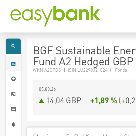
BGF Sustainable Ener
Fund A2 Hedged GBP
WKN A2QPDG | ISIN LU2298321824 | Fonds
05.08.26
14,04 GBP
+1,89 %
(
+0,2