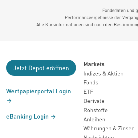
Fondsdaten und g
Performanceergebnisse der Vergange
Alle Kursinformationen sind nach den Bestimmung
Markets
Jetzt Depot eröffnen
Indizes & Aktien
Fonds
Wertpapierportal Login
ETF
Derivate
Rohstoffe
eBanking Login
Anleihen
Währungen & Zinsen
Nachrichten