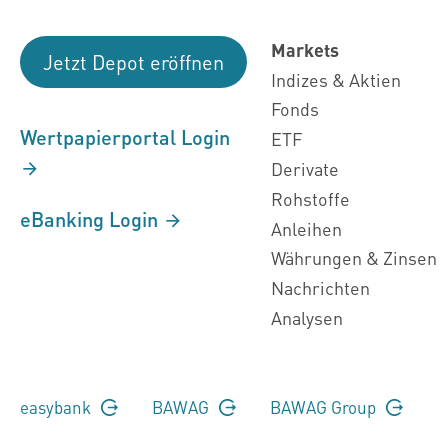
Markets
Jetzt Depot eröffnen
Indizes & Aktien
Fonds
Wertpapierportal Login
ETF
Derivate
Rohstoffe
eBanking Login
Anleihen
Währungen & Zinsen
Nachrichten
Analysen
easybank
BAWAG
BAWAG Group