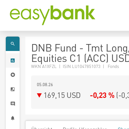
DNB Fund - Tmt Long
Equities C1 (ACC) US
WKN A1XFZL | ISIN LU1047851073 | Fonds
05.08.26
169,15 USD
-0,23 %
(
-0,