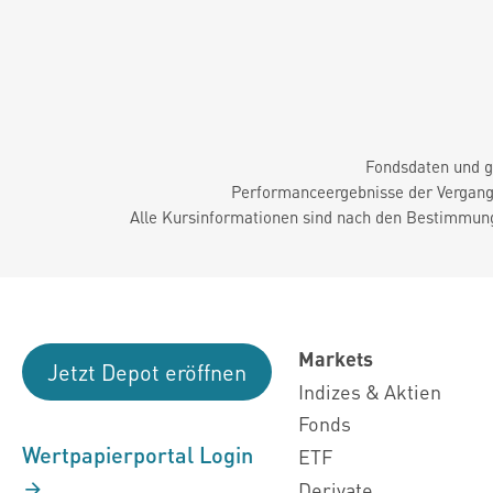
Fondsdaten und g
Performanceergebnisse der Vergange
Alle Kursinformationen sind nach den Bestimmung
Markets
Jetzt Depot eröffnen
Indizes & Aktien
Fonds
Wertpapierportal Login
ETF
Derivate