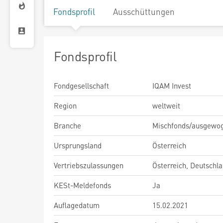
Fondsprofil
Ausschüttungen
Fondsprofil
Fondgesellschaft
IQAM Invest
Region
weltweit
Branche
Mischfonds/ausgewo
Ursprungsland
Österreich
Vertriebszulassungen
Österreich, Deutschl
KESt-Meldefonds
Ja
Auflagedatum
15.02.2021