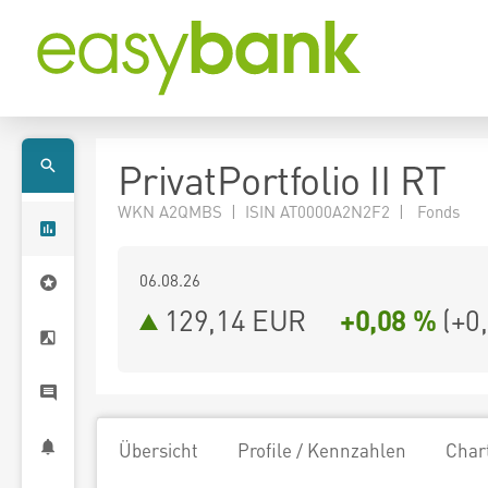
PrivatPortfolio II RT
WKN A2QMBS | ISIN AT0000A2N2F2 | Fonds
06.08.26
129,14 EUR
+0,08 %
(
+0
Übersicht
Profile / Kennzahlen
Char