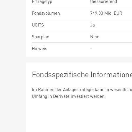
Ertragstyp
thesaurierend
Fondsvolumen
749,03 Mio. EUR
UCITS
Ja
Sparplan
Nein
Hinweis
-
Fondsspezifische Information
Im Rahmen der Anlagestrategie kann in wesentlic
Umfang in Derivate investiert werden.