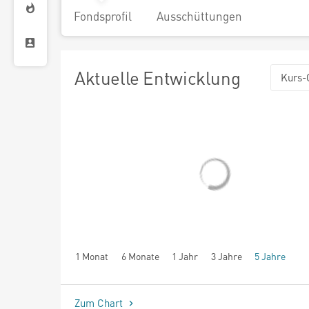
Fondsprofil
Ausschüttungen
Aktuelle Entwicklung
Kurs-
1 Monat
6 Monate
1 Jahr
3 Jahre
5 Jahre
seit Beginn
Zum Chart