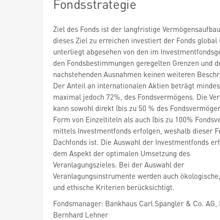
Fondsstrategie
Ziel des Fonds ist der langfristige Vermögensaufba
dieses Ziel zu erreichen investiert der Fonds global
unterliegt abgesehen von den im Investmentfondsg
den Fondsbestimmungen geregelten Grenzen und d
nachstehenden Ausnahmen keinen weiteren Besch
Der Anteil an internationalen Aktien beträgt minde
maximal jedoch 72%, des Fondsvermögens. Die Ve
kann sowohl direkt (bis zu 50 % des Fondsvermögen
Form von Einzeltiteln als auch (bis zu 100% Fonds
mittels Investmentfonds erfolgen, weshalb dieser F
Dachfonds ist. Die Auswahl der Investmentfonds erf
dem Aspekt der optimalen Umsetzung des
Veranlagungszieles. Bei der Auswahl der
Veranlagungsinstrumente werden auch ökologische,
und ethische Kriterien berücksichtigt.
Fondsmanager: Bankhaus Carl Spangler & Co. AG,
Bernhard Lehner