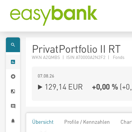
PrivatPortfolio II RT
WKN A2QMBS | ISIN AT0000A2N2F2 | Fonds
07.08.26
129,14 EUR
+0,00 %
(
+0
Übersicht
Profile / Kennzahlen
Char