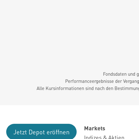
Fondsdaten und g
Performanceergebnisse der Vergange
Alle Kursinformationen sind nach den Bestimmung
Markets
Jetzt Depot eröffnen
Indizes & Aktien