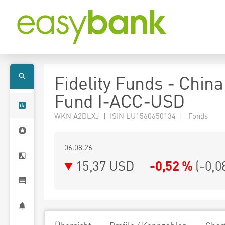
Fidelity Funds - Chin
Fund I-ACC-USD
WKN A2DLXJ | ISIN LU1560650134 | Fonds
06.08.26
15,37 USD
-0,52 %
(
-0,0