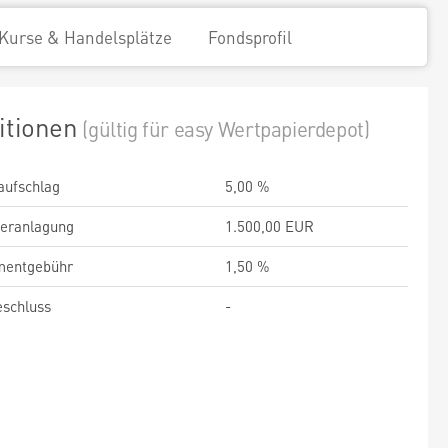
Kurse & Handelsplätze
Fondsprofil
itionen
(gültig für easy Wertpapierdepot)
aufschlag
5,00 %
veranlagung
1.500,00 EUR
entgebühr
1,50 %
schluss
-