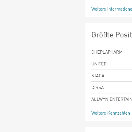
Weitere Information
Größte Posi
CHEPLAPHARM
UNITED
STADA
CIRSA
ALLWYN ENTERTAI
Weitere Kennzahlen