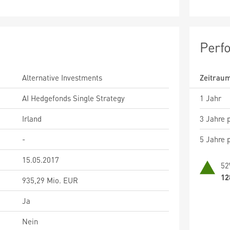
Perf
Alternative Investments
Zeitrau
AI Hedgefonds Single Strategy
1 Jahr
Irland
3 Jahre p
-
5 Jahre p
15.05.2017
52
12
935,29 Mio. EUR
Ja
Nein