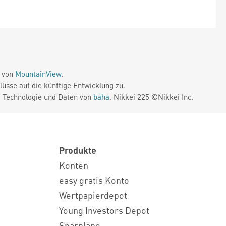
e von
MountainView
.
üsse auf die künftige Entwicklung zu.
. Technologie und Daten von
baha
. Nikkei 225 ©Nikkei Inc.
Produkte
Konten
easy gratis Konto
Wertpapierdepot
Young Investors Depot
Sparpläne