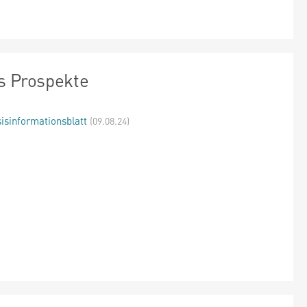
s Prospekte
isinformationsblatt
(09.08.24)