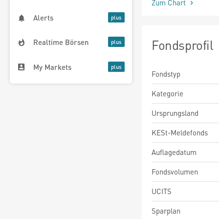
Zum Chart
Alerts
Fondsprofil
Realtime Börsen
My Markets
Fondstyp
Kategorie
Ursprungsland
KESt-Meldefonds
Auflagedatum
Fondsvolumen
UCITS
Sparplan