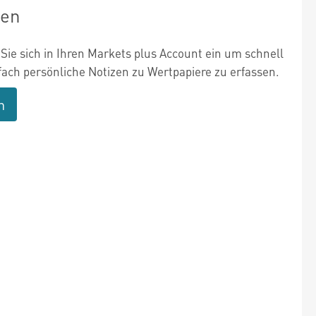
zen
Sie sich in Ihren Markets plus Account ein um schnell
fach persönliche Notizen zu Wertpapiere zu erfassen.
n