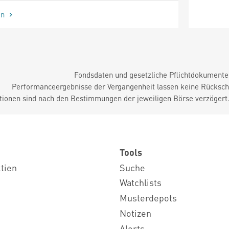
en
Fondsdaten und gesetzliche Pflichtdokument
Performanceergebnisse der Vergangenheit lassen keine Rückschl
tionen sind nach den Bestimmungen der jeweiligen Börse verzögert
Tools
ktien
Suche
Watchlists
Musterdepots
Notizen
Alerts