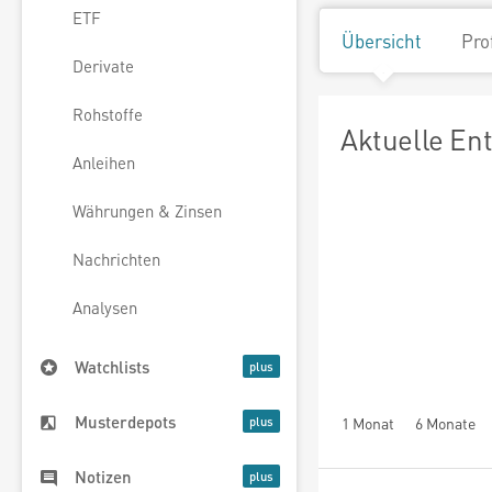
ETF
Übersicht
Pro
Derivate
Rohstoffe
Aktuelle En
Anleihen
Währungen & Zinsen
Nachrichten
Analysen
Watchlists
Musterdepots
1 Monat
6 Monate
Notizen