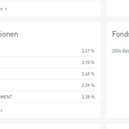
en
tionen
Fond
3,67 %
2024 Bas
3,10 %
2,65 %
2,59 %
NMENT
2,38 %