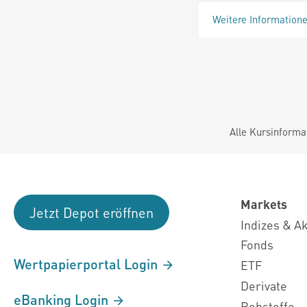
Weitere Information
Alle Kursinforma
Markets
Jetzt Depot eröffnen
Indizes & A
Fonds
Wertpapierportal Login
ETF
Derivate
eBanking Login
Rohstoffe