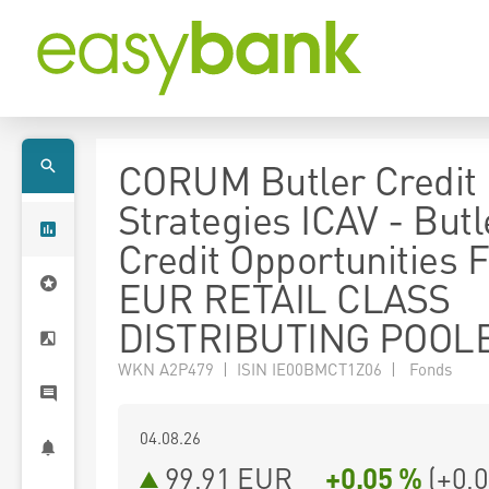
CORUM Butler Credit
Strategies ICAV - Butl
Credit Opportunities 
EUR RETAIL CLASS
DISTRIBUTING POOL
WKN A2P479 | ISIN IE00BMCT1Z06 | Fonds
04.08.26
99,91 EUR
+0,05 %
(
+0,