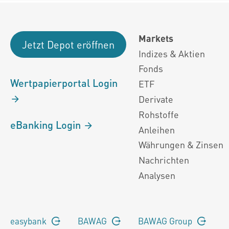
Markets
Jetzt Depot eröffnen
Indizes & Aktien
Fonds
Wertpapierportal Login
ETF
Derivate
Rohstoffe
eBanking Login
Anleihen
Währungen & Zinsen
Nachrichten
Analysen
easybank
BAWAG
BAWAG Group