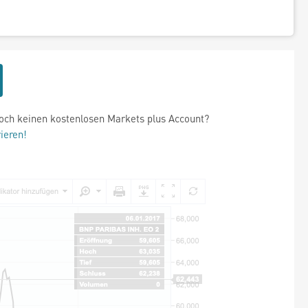
och keinen kostenlosen Markets plus Account?
rieren!