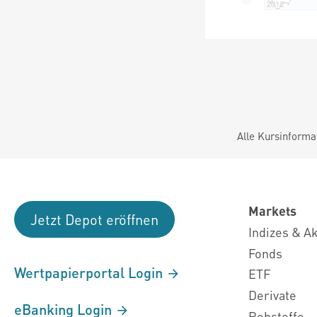
Alle Kursinforma
Markets
Jetzt Depot eröffnen
Indizes & A
Fonds
Wertpapierportal Login
ETF
Derivate
eBanking Login
Rohstoffe