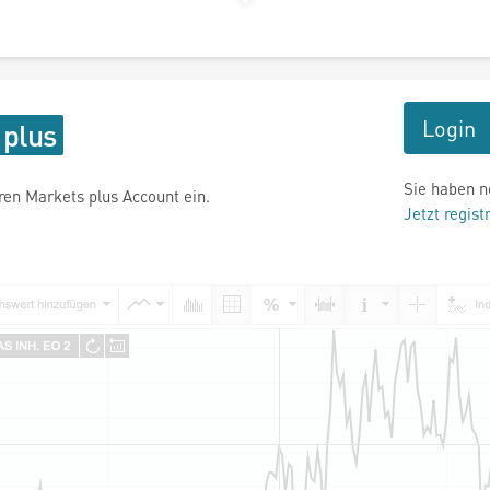
Login
Sie haben n
hren Markets plus Account ein.
Jetzt regist