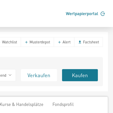
Wertpapierportal
Watchlist
Musterdepot
Alert
Factsheet
Verkaufen
Kaufen
tend
Kurse & Handelsplätze
Fondsprofil