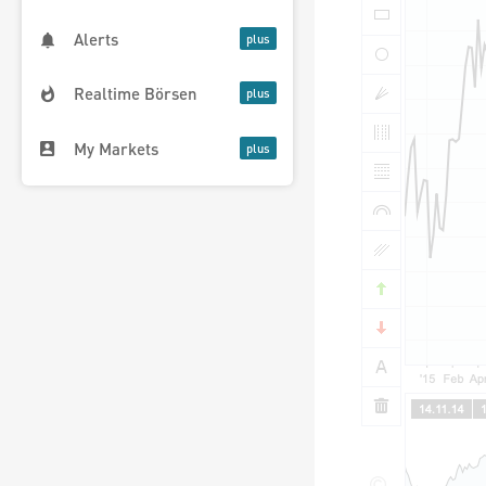
Alerts
Realtime Börsen
My Markets