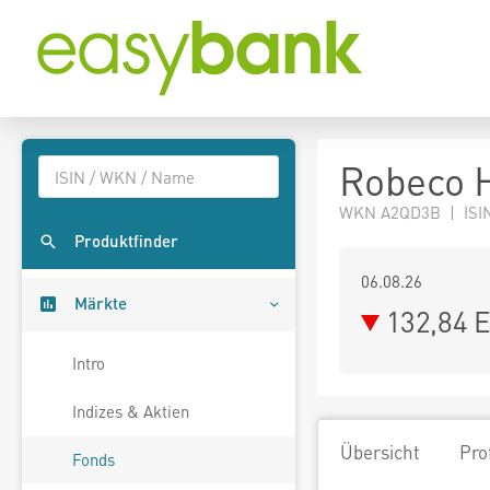
Robeco H
WKN A2QD3B | ISI
Produktfinder
06.08.26
Märkte
132,84 
Intro
Indizes & Aktien
Übersicht
Pro
Fonds