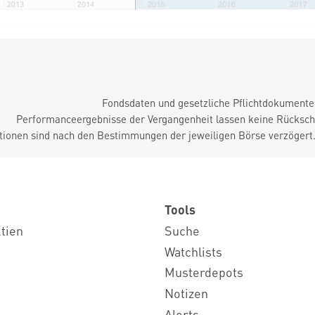
Fondsdaten und gesetzliche Pflichtdokument
Performanceergebnisse der Vergangenheit lassen keine Rückschl
tionen sind nach den Bestimmungen der jeweiligen Börse verzögert
Tools
ktien
Suche
Watchlists
Musterdepots
Notizen
Alerts