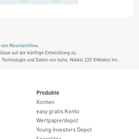
e von
MountainView
.
üsse auf die künftige Entwicklung zu.
. Technologie und Daten von
baha
. Nikkei 225 ©Nikkei Inc.
Produkte
Konten
easy gratis Konto
Wertpapierdepot
Young Investors Depot
Sparpläne