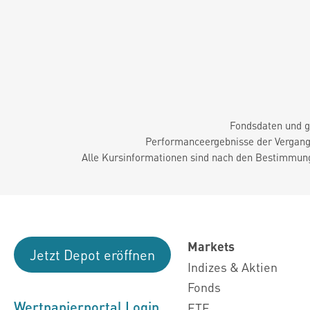
Fondsdaten und g
Performanceergebnisse der Vergange
Alle Kursinformationen sind nach den Bestimmung
Markets
Jetzt Depot eröffnen
Indizes & Aktien
Fonds
Wertpapierportal Login
ETF