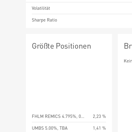
Volatilität
Sharpe Ratio
Größte Positionen
Br
Kei
FHLM REMICS 4.795%, 03/25/56
2,23 %
UMBS 5.00%, TBA
1,41 %