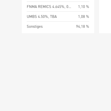
FNMA REMICS 4.645%, 02/25/55
1,10 %
UMBS 4.50%, TBA
1,08 %
Sonstiges
94,18 %