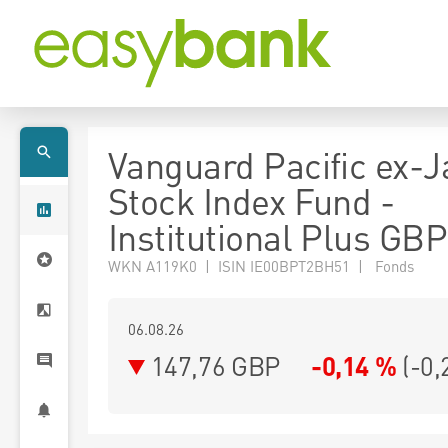
Vanguard Pacific ex-
Stock Index Fund -
Institutional Plus GBP
WKN A119K0 | ISIN IE00BPT2BH51 | Fonds
06.08.26
147,76 GBP
-0,14 %
(
-0,