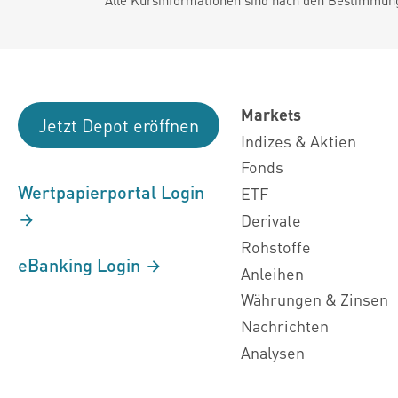
Markets
Jetzt Depot eröffnen
Indizes & Aktien
Fonds
Wertpapierportal Login
ETF
Derivate
Rohstoffe
eBanking Login
Anleihen
Währungen & Zinsen
Nachrichten
Analysen