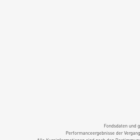
Fondsdaten und g
Performanceergebnisse der Vergange
Alle Kursinformationen sind nach den Bestimmung