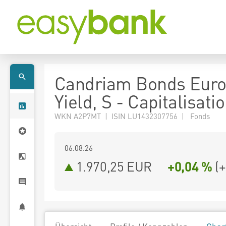
Candriam Bonds Euro
Yield, S - Capitalisati
WKN A2P7MT | ISIN LU1432307756 | Fonds
06.08.26
1.970,25 EUR
+0,04 %
(
+