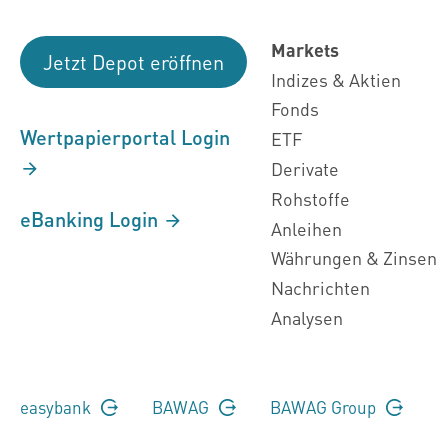
Markets
Jetzt Depot eröffnen
Indizes & Aktien
Fonds
Wertpapierportal Login
ETF
Derivate
Rohstoffe
eBanking Login
Anleihen
Währungen & Zinsen
Nachrichten
Analysen
easybank
BAWAG
BAWAG Group