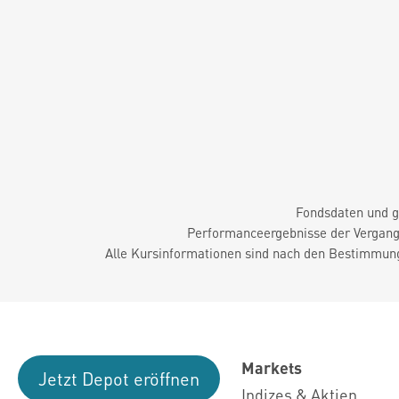
Fondsdaten und g
Performanceergebnisse der Vergange
Alle Kursinformationen sind nach den Bestimmung
Markets
Jetzt Depot eröffnen
Indizes & Aktien