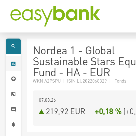
Nordea 1 - Global
Sustainable Stars Equ
Fund - HA - EUR
WKN A2PSPU | ISIN LU2022068329 | Fonds
07.08.26
219,92 EUR
+0,18 %
(
+0