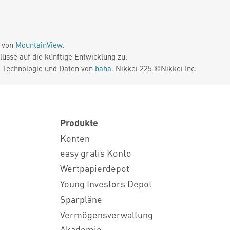
e von
MountainView
.
üsse auf die künftige Entwicklung zu.
. Technologie und Daten von
baha
. Nikkei 225 ©Nikkei Inc.
Produkte
Konten
easy gratis Konto
Wertpapierdepot
Young Investors Depot
Sparpläne
Vermögensverwaltung
Akademie