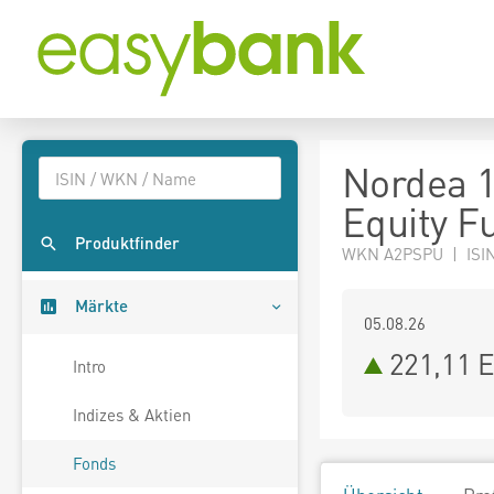
Nordea 1
Equity F
Produktfinder
WKN A2PSPU | ISIN
Märkte
05.08.26
221,11 
Intro
Indizes & Aktien
Fonds