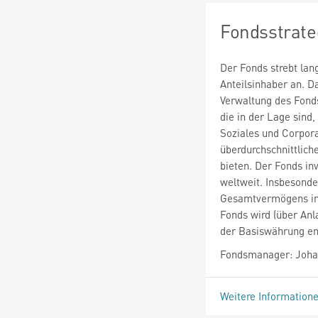
Fondsstrate
Der Fonds strebt lan
Anteilsinhaber an. 
Verwaltung des Fond
die in der Lage sind
Soziales und Corpora
überdurchschnittlic
bieten. Der Fonds in
weltweit. Insbesond
Gesamtvermögens in 
Fonds wird (über Anl
der Basiswährung en
Fondsmanager: Joha
Weitere Information