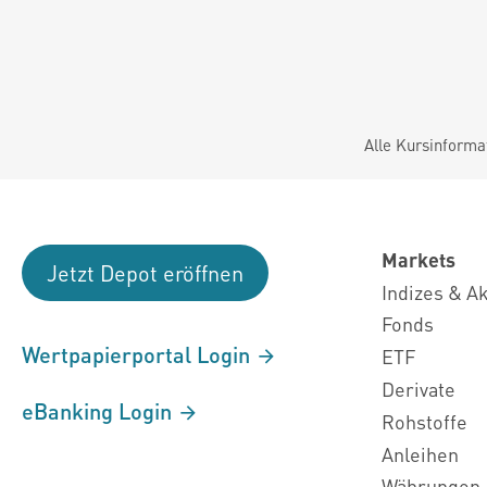
Alle Kursinforma
Markets
Jetzt Depot eröffnen
Indizes & A
Fonds
Wertpapierportal Login
ETF
Derivate
eBanking Login
Rohstoffe
Anleihen
Währungen 