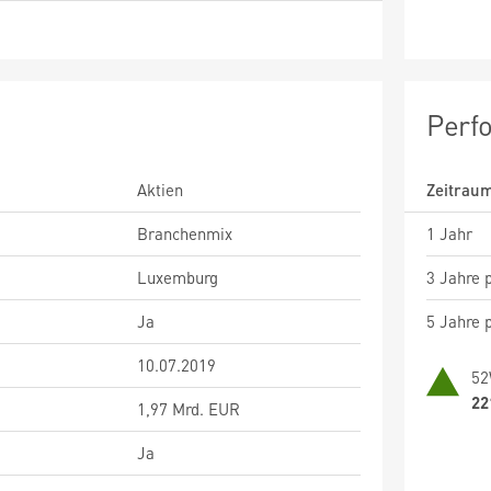
Perf
Aktien
Zeitrau
Branchenmix
1 Jahr
Luxemburg
3 Jahre p
Ja
5 Jahre p
10.07.2019
52
22
1,97 Mrd. EUR
Ja