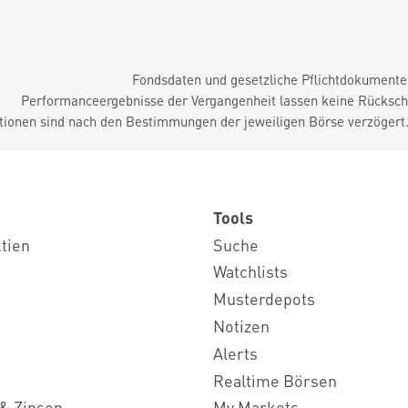
Fondsdaten und gesetzliche Pflichtdokument
Performanceergebnisse der Vergangenheit lassen keine Rückschl
tionen sind nach den Bestimmungen der jeweiligen Börse verzögert
Tools
ktien
Suche
Watchlists
Musterdepots
Notizen
Alerts
Realtime Börsen
& Zinsen
My Markets