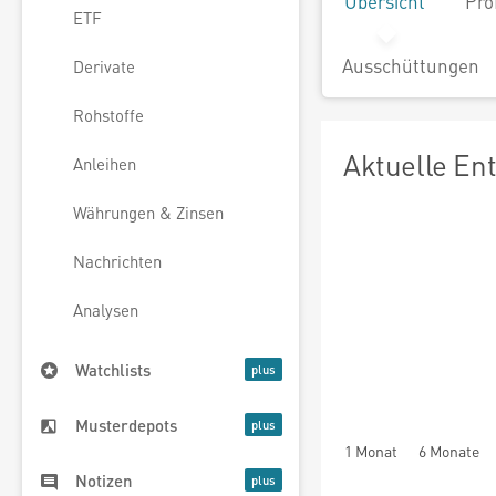
Übersicht
Pro
ETF
Ausschüttungen
Derivate
Rohstoffe
Aktuelle En
Anleihen
Währungen & Zinsen
Nachrichten
Analysen
Watchlists
Musterdepots
1 Monat
6 Monate
Notizen