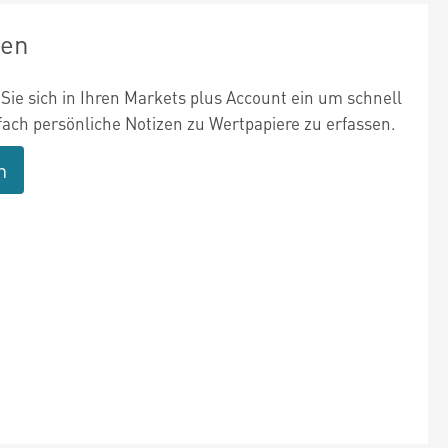
zen
Sie sich in Ihren Markets plus Account ein um schnell
fach persönliche Notizen zu Wertpapiere zu erfassen.
n