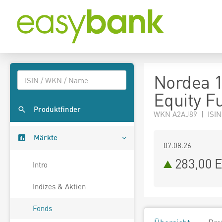
Nordea 1
Equity F
Produktfinder
WKN A2AJ89 | ISIN
Märkte
07.08.26
283,00 
Intro
Indizes & Aktien
Fonds