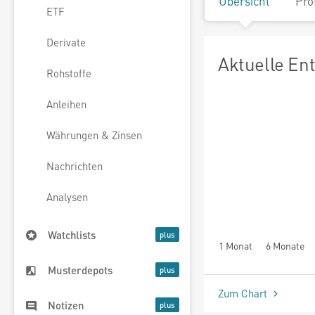
Übersicht
Pro
ETF
Derivate
Aktuelle En
Rohstoffe
Anleihen
Währungen & Zinsen
Nachrichten
Analysen
Watchlists
1 Monat
6 Monate
Musterdepots
Zum Chart
Notizen