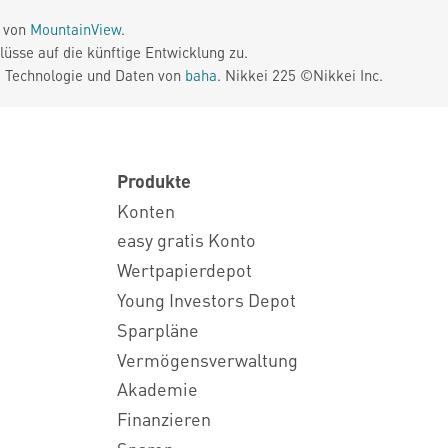
e von
MountainView
.
üsse auf die künftige Entwicklung zu.
. Technologie und Daten von
baha
. Nikkei 225 ©Nikkei Inc.
Produkte
Konten
easy gratis Konto
Wertpapierdepot
Young Investors Depot
Sparpläne
Vermögensverwaltung
Akademie
Finanzieren