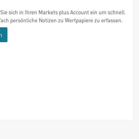
Sie sich in Ihren Markets plus Account ein um schnell
fach persönliche Notizen zu Wertpapiere zu erfassen.
n