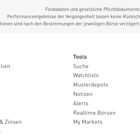
Fondsdaten und gesetzliche Pflichtdokument
Performanceergebnisse der Vergangenheit lassen keine Rückschl
tionen sind nach den Bestimmungen der jeweiligen Börse verzögert
Tools
ktien
Suche
Watchlists
Musterdepots
Notizen
Alerts
Realtime Börsen
& Zinsen
My Markets
n