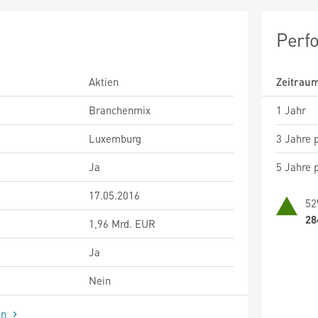
Perf
Aktien
Zeitrau
Branchenmix
1 Jahr
Luxemburg
3 Jahre p
Ja
5 Jahre p
17.05.2016
52
28
1,96 Mrd. EUR
Ja
Nein
en