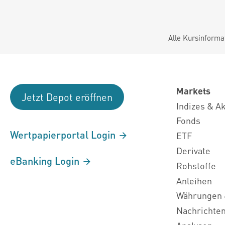
Alle Kursinforma
Markets
Jetzt Depot eröffnen
Indizes & A
Fonds
Wertpapierportal Login
ETF
Derivate
eBanking Login
Rohstoffe
Anleihen
Währungen 
Nachrichte