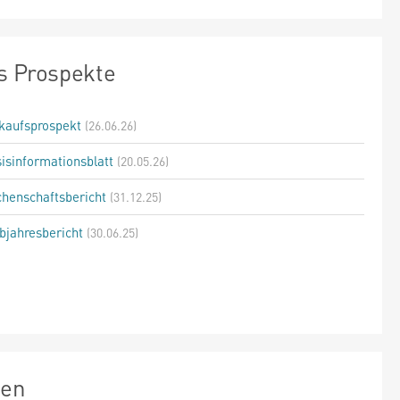
s Prospekte
kaufsprospekt
(26.06.26)
isinformationsblatt
(20.05.26)
henschaftsbericht
(31.12.25)
bjahresbericht
(30.06.25)
zen