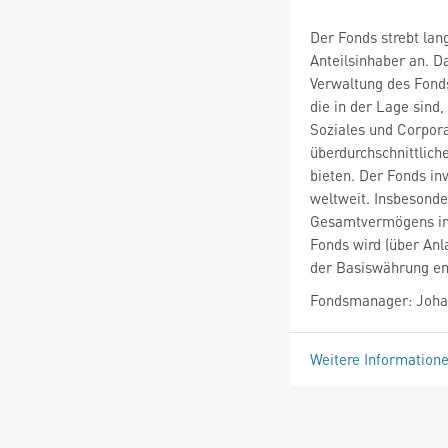
Der Fonds strebt lan
Anteilsinhaber an. 
Verwaltung des Fond
die in der Lage sind
Soziales und Corpora
überdurchschnittlic
bieten. Der Fonds in
weltweit. Insbesond
Gesamtvermögens in 
Fonds wird (über Anl
der Basiswährung en
Fondsmanager: Joha
Weitere Information