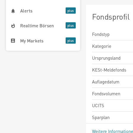
Alerts
Fondsprofil
Realtime Börsen
Fondstyp
My Markets
Kategorie
Ursprungsland
KESt-Meldefonds
Auflagedatum
Fondsvolumen
UCITS
Sparplan
Weitere Information