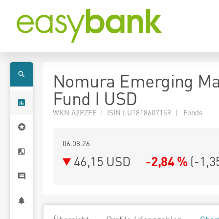
Nomura Emerging Ma
Fund I USD
WKN A2PZFE | ISIN LU1818607159 | Fonds
06.08.26
46,15 USD
-2,84 %
(
-1,3