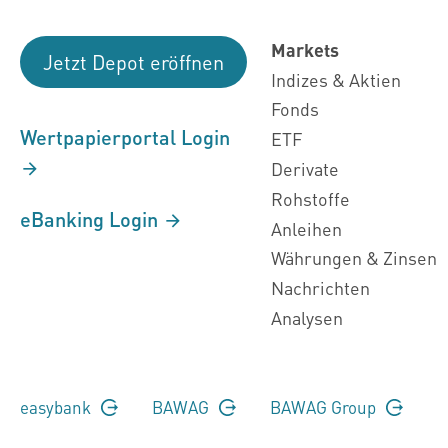
Markets
Jetzt Depot eröffnen
Indizes & Aktien
Fonds
Wertpapierportal Login
ETF
Derivate
Rohstoffe
eBanking Login
Anleihen
Währungen & Zinsen
Nachrichten
Analysen
easybank
BAWAG
BAWAG Group