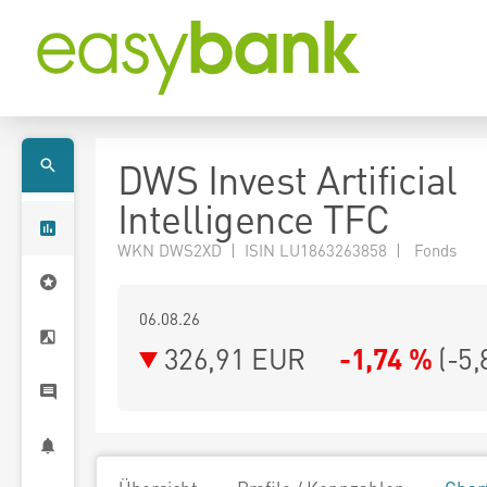
DWS Invest Artificial
Intelligence TFC
WKN DWS2XD | ISIN LU1863263858 | Fonds
06.08.26
326,91 EUR
-1,74 %
(
-5,