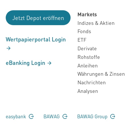
Markets
Jetzt Depot eröffnen
Indizes & Aktien
Fonds
Wertpapierportal Login
ETF
Derivate
Rohstoffe
eBanking Login
Anleihen
Währungen & Zinsen
Nachrichten
Analysen
easybank
BAWAG
BAWAG Group