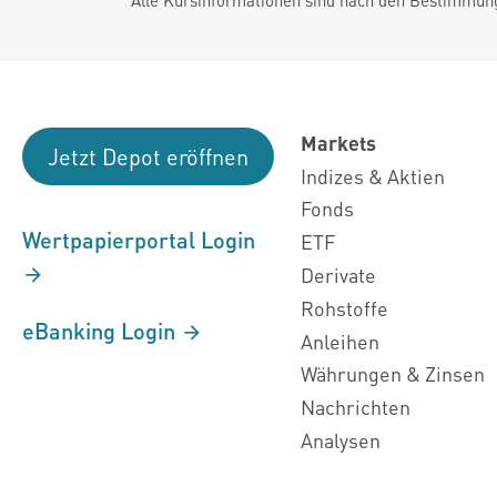
Markets
Jetzt Depot eröffnen
Indizes & Aktien
Fonds
Wertpapierportal Login
ETF
Derivate
Rohstoffe
eBanking Login
Anleihen
Währungen & Zinsen
Nachrichten
Analysen