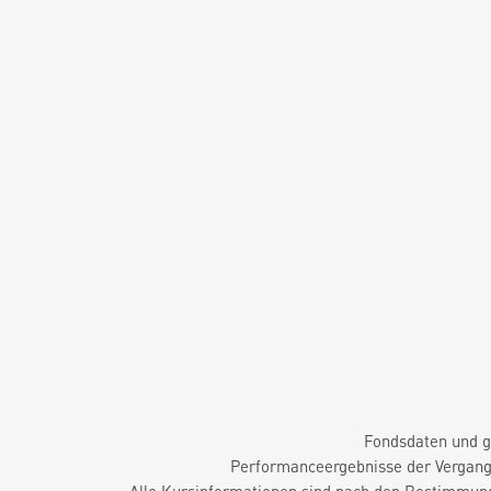
Fondsdaten und g
Performanceergebnisse der Vergange
Alle Kursinformationen sind nach den Bestimmung