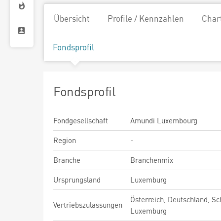
Übersicht
Profile / Kennzahlen
Char
Fondsprofil
Fondsprofil
Fondgesellschaft
Amundi Luxembourg
Region
-
Branche
Branchenmix
Ursprungsland
Luxemburg
Österreich, Deutschland, Sc
Vertriebszulassungen
Luxemburg