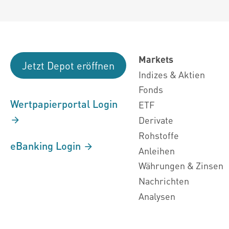
Markets
Jetzt Depot eröffnen
Indizes & Aktien
Fonds
Wertpapierportal Login
ETF
Derivate
Rohstoffe
eBanking Login
Anleihen
Währungen & Zinsen
Nachrichten
Analysen