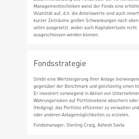
Managementtechniken weist der Fonds eine erhöht
Volatilität auf, d.h. die Anteilswerte sind auch inner
kurzer Zeiträume großen Schwankungen nach oben
unten ausgesetzt, wobei auch Kapitalverluste nicht
ausgeschlossen werden können.
Fondsstrategie
Strebt eine Wertsteigerung Ihrer Anlage (vorwiege
gegenüber der Benchmark und gleichzeitig einen hö
Er investiert vorwiegend in Aktien von Unternehm
Währungsrisiken auf Portfolioebene absichern oder 
(Hedging), das Portfolio effizienter zu verwalten 
oder anderen Anlagemöglichkeiten zu erzielen.
Fondsmanager: Sterling Craig, Ashesh Savla