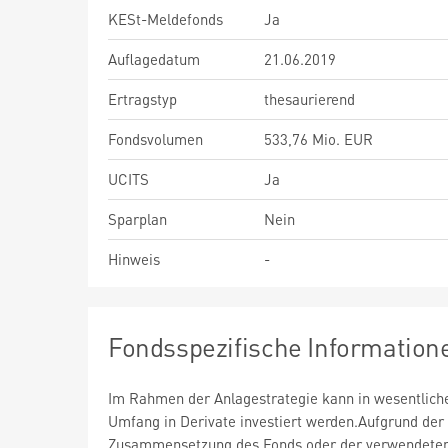
KESt-Meldefonds
Ja
Auflagedatum
21.06.2019
Ertragstyp
thesaurierend
Fondsvolumen
533,76 Mio. EUR
UCITS
Ja
Sparplan
Nein
Hinweis
-
Fondsspezifische Information
Im Rahmen der Anlagestrategie kann in wesentlic
Umfang in Derivate investiert werden.Aufgrund der
Zusammensetzung des Fonds oder der verwendete