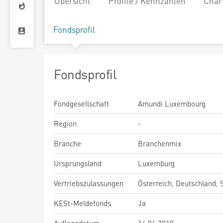
Übersicht
Profile / Kennzahlen
Char
Fondsprofil
Fondsprofil
Fondgesellschaft
Amundi Luxembourg
Region
-
Branche
Branchenmix
Ursprungsland
Luxemburg
Vertriebszulassungen
Österreich, Deutschland,
KESt-Meldefonds
Ja