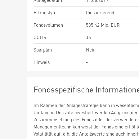
Auflagedatum
14.06.2019
Ertragstyp
thesaurierend
Fondsvolumen
535,42 Mio. EUR
UCITS
Ja
Sparplan
Nein
Hinweis
-
Fondsspezifische Information
Im Rahmen der Anlagestrategie kann in wesentlic
Umfang in Derivate investiert werden.Aufgrund der
Zusammensetzung des Fonds oder der verwendete
Managementtechniken weist der Fonds eine erhöht
Volatilität auf, d.h. die Anteilswerte sind auch inner