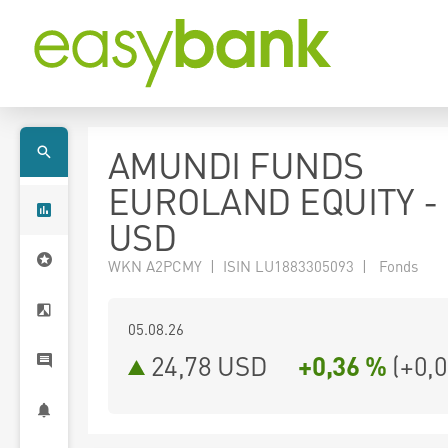
AMUNDI FUNDS
EUROLAND EQUITY - 
USD
WKN A2PCMY | ISIN LU1883305093 | Fonds
05.08.26
24,78 USD
+0,36 %
(
+0,