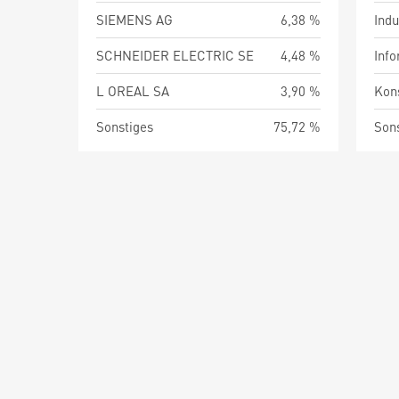
SIEMENS AG
6,38 %
Indu
SCHNEIDER ELECTRIC SE
4,48 %
Info
L OREAL SA
3,90 %
Kon
Sonstiges
75,72 %
Son