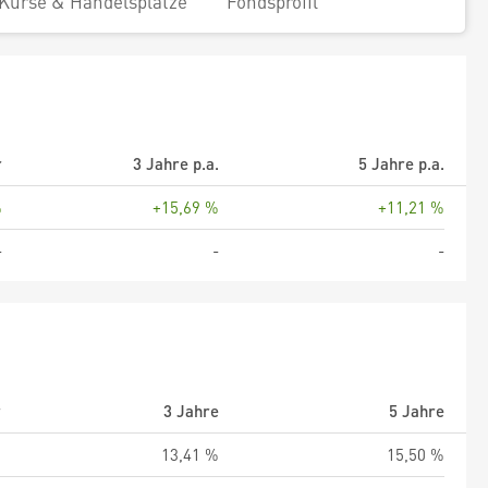
Kurse & Handelsplätze
Fondsprofil
r
3 Jahre p.a.
5 Jahre p.a.
%
+15,69 %
+11,21 %
-
-
-
r
3 Jahre
5 Jahre
%
13,41 %
15,50 %