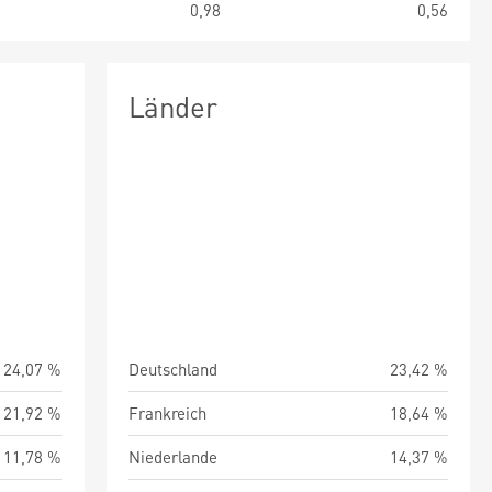
0
0,98
0,56
Länder
24,07 %
Deutschland
23,42 %
21,92 %
Frankreich
18,64 %
11,78 %
Niederlande
14,37 %