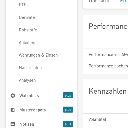
Übersicht
Pro
ETF
Derivate
Performance
Rohstoffe
Anleihen
Performance vor AG
Währungen & Zinsen
Performance nach m
Nachrichten
Analysen
Kennzahlen 
Watchlists
Musterdepots
Volatilität
Notizen