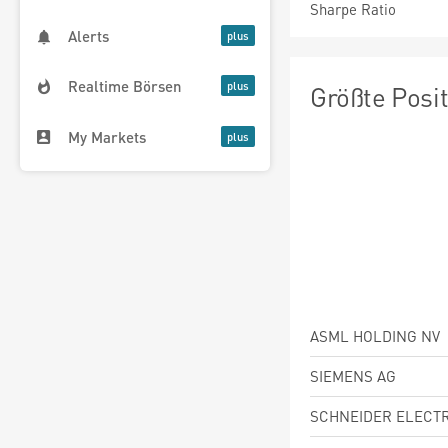
Sharpe Ratio
Alerts
Realtime Börsen
Größte Posi
My Markets
ASML HOLDING NV
SIEMENS AG
SCHNEIDER ELECTR