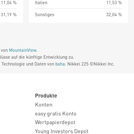
11,04 %
Italien
11,53 %
31,19 %
Sonstiges
32,04 %
e von
MountainView
.
üsse auf die künftige Entwicklung zu.
. Technologie und Daten von
baha
. Nikkei 225 ©Nikkei Inc.
Produkte
Konten
easy gratis Konto
Wertpapierdepot
Young Investors Depot