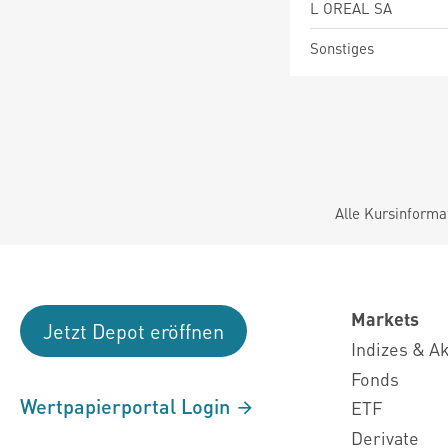
L OREAL SA
Sonstiges
Alle Kursinforma
Markets
Jetzt Depot eröffnen
Indizes & A
Fonds
Wertpapierportal Login
ETF
Derivate