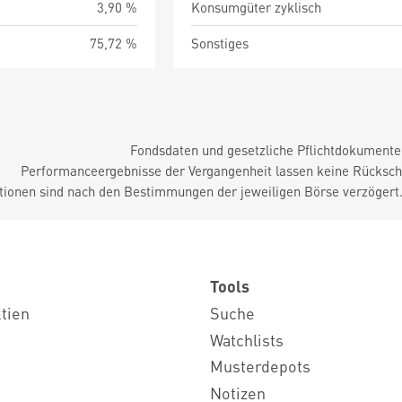
3,90 %
Konsumgüter zyklisch
75,72 %
Sonstiges
Fondsdaten und gesetzliche Pflichtdokument
Performanceergebnisse der Vergangenheit lassen keine Rückschl
tionen sind nach den Bestimmungen der jeweiligen Börse verzögert
Tools
ktien
Suche
Watchlists
Musterdepots
Notizen