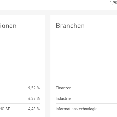
1,9
tionen
Branchen
9,52 %
Finanzen
6,38 %
Industrie
IC SE
4,48 %
Informationstechnologie