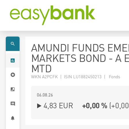
AMUNDI FUNDS EME
MARKETS BOND - A 
MTD
WKN A2PCFK | ISIN LU1882450213 | Fonds
06.08.26
4,83 EUR
+0,00 %
(
+0,00