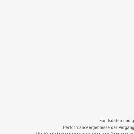
Fondsdaten und g
Performanceergebnisse der Vergange
Alle Kursinformationen sind nach den Bestimmung