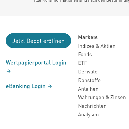
Markets
Jetzt Depot eröffnen
Indizes & Aktien
Fonds
Wertpapierportal Login
ETF
Derivate
Rohstoffe
eBanking Login
Anleihen
Währungen & Zinsen
Nachrichten
Analysen