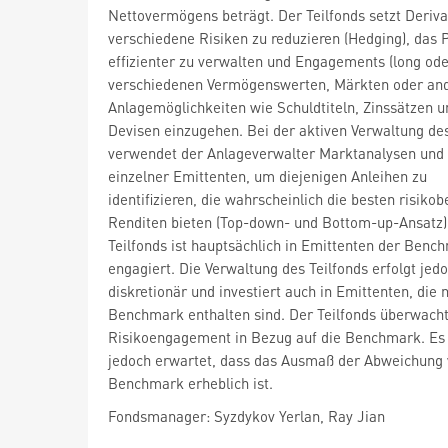
Nettovermögens beträgt. Der Teilfonds setzt Deriva
verschiedene Risiken zu reduzieren (Hedging), das P
effizienter zu verwalten und Engagements (long oder
verschiedenen Vermögenswerten, Märkten oder an
Anlagemöglichkeiten wie Schuldtiteln, Zinssätzen u
Devisen einzugehen. Bei der aktiven Verwaltung des
verwendet der Anlageverwalter Marktanalysen und
einzelner Emittenten, um diejenigen Anleihen zu
identifizieren, die wahrscheinlich die besten risikob
Renditen bieten (Top-down- und Bottom-up-Ansatz)
Teilfonds ist hauptsächlich in Emittenten der Benc
engagiert. Die Verwaltung des Teilfonds erfolgt jed
diskretionär und investiert auch in Emittenten, die n
Benchmark enthalten sind. Der Teilfonds überwach
Risikoengagement in Bezug auf die Benchmark. Es
jedoch erwartet, dass das Ausmaß der Abweichung 
Benchmark erheblich ist.
Fondsmanager: Syzdykov Yerlan, Ray Jian