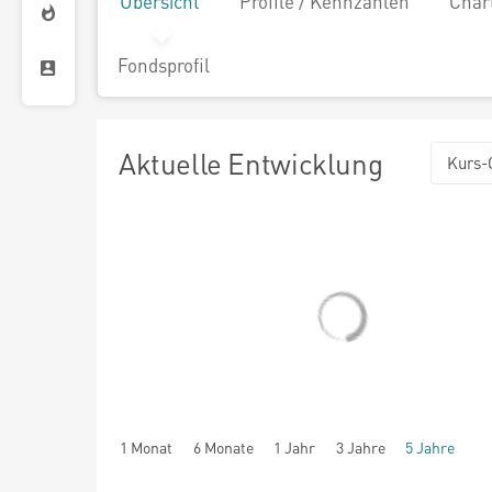
Übersicht
Profile / Kennzahlen
Char
Fondsprofil
Aktuelle Entwicklung
Kurs-
1 Monat
6 Monate
1 Jahr
3 Jahre
5 Jahre
seit Beginn