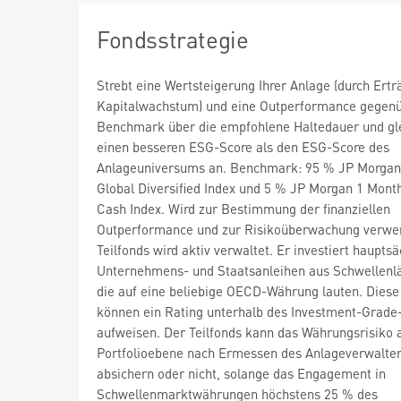
Fondsstrategie
Strebt eine Wertsteigerung Ihrer Anlage (durch Ert
Kapitalwachstum) und eine Outperformance gegenü
Benchmark über die empfohlene Haltedauer und gle
einen besseren ESG-Score als den ESG-Score des
Anlageuniversums an. Benchmark: 95 % JP Morga
Global Diversified Index und 5 % JP Morgan 1 Mont
Cash Index. Wird zur Bestimmung der finanziellen
Outperformance und zur Risikoüberwachung verwe
Teilfonds wird aktiv verwaltet. Er investiert hauptsä
Unternehmens- und Staatsanleihen aus Schwellenl
die auf eine beliebige OECD-Währung lauten. Diese
können ein Rating unterhalb des Investment-Grade
aufweisen. Der Teilfonds kann das Währungsrisiko 
Portfolioebene nach Ermessen des Anlageverwalte
absichern oder nicht, solange das Engagement in
Schwellenmarktwährungen höchstens 25 % des